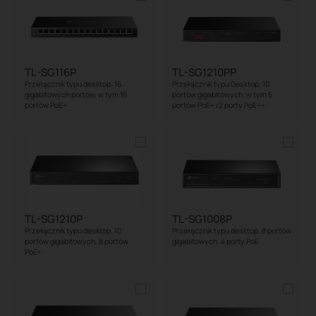
TL-SG116P
TL-SG1210PP
Przełącznik typu desktop, 16
Przełącznik typu Desktop, 10
gigabitowych portów, w tym 16
portów gigabitowych, w tym 6
portów PoE+
portów PoE+ i 2 porty PoE++
TL-SG1210P
TL-SG1008P
Przełącznik typu desktop, 10
Przełącznik typu desktop, 8 portów
portów gigabitowych, 8 portów
gigabitowych, 4 porty PoE
PoE+