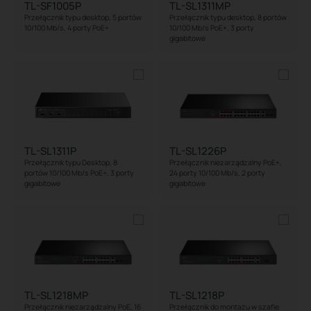
TL-SF1005P
TL-SL1311MP
Przełącznik typu desktop, 5 portów
Przełącznik typu desktop, 8 portów
10/100 Mb/s, 4 porty PoE+
10/100 Mb/s PoE+, 3 porty
gigabitowe
TL-SL1311P
TL-SL1226P
Przełącznik typu Desktop, 8
Przełącznik niezarządzalny PoE+,
portów 10/100 Mb/s PoE+, 3 porty
24 porty 10/100 Mb/s, 2 porty
gigabitowe
gigabitowe
TL-SL1218MP
TL-SL1218P
Przełącznik niezarządzalny PoE, 16
Przełącznik do montażu w szafie