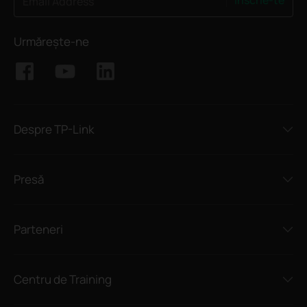
Înscrie-te
Email Address
Urmărește-ne
Despre TP-Link
Presă
Parteneri
Centru de Training