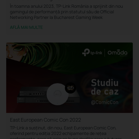
În toamna anului 2023, TP-Link România a sprijinit din nou
gamingul de performanță prin statutul său de Official
Networking Partner la Bucharest Gaming Week
AFLĂ MAI MULTE
East European Comic Con 2022
TP-Link a susținut, din nou, East European Comic Con,
oferind pentru ediția 2022 echipamente de rețea
performante, care să asigure buna desfășurare a tuturor