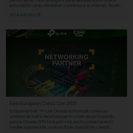
activităților ce au necesitat o conexiune la internet, fie ele
wireless sau prin cablu.
AFLĂ MAI MULTE
East European Comic Con 2021
Echipamentele TP-Link Omada au furnizat conexiuni
wireless de înaltă densitate pentru miile de participanți,
soluția Omada SDN fiind potrivită pentru conectarea în
mediile aglomerate, unde multiple dispozitive rulează
simultan la capacitate maximă.