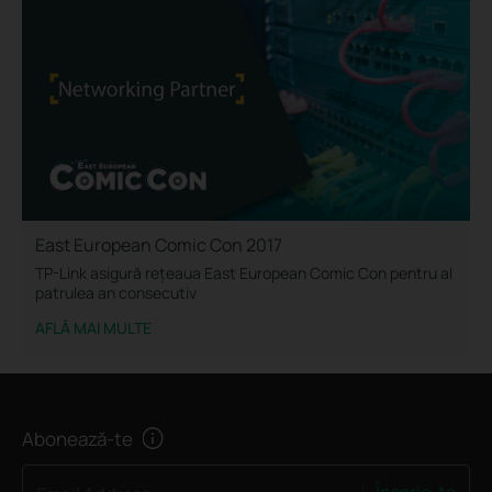
East European Comic Con 2017
TP-Link asigură rețeaua East European Comic Con pentru al
patrulea an consecutiv
AFLĂ MAI MULTE
Abonează-te