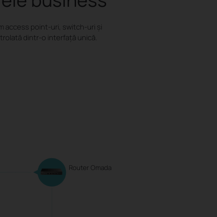
ccess point-uri, switch-uri și
rolată dintr-o interfață unică.
Router Omada