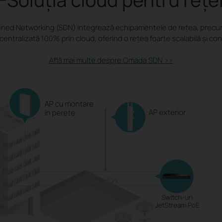
ned Networking (SDN) integrează echipamentele de rețea, precum a
centralizată 100% prin cloud, oferind o rețea foarte scalabilă și cont
Află mai multe despre Omada SDN >>
AP cu montare
AP exterior
în perete
Switch-uri
JetStream PoE