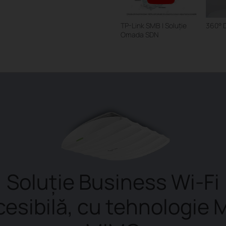
TP-Link SMB | Soluție
360° 
Omada SDN
Soluție Business Wi-Fi
cesibilă, cu tehnologie 