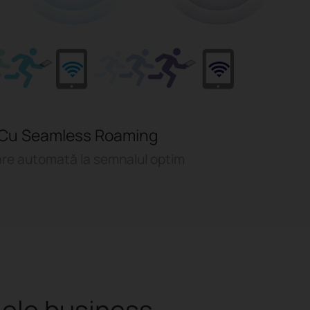
Cu Seamless Roaming
re automată la semnalul optim
ele business