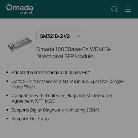
SM321B-2 V2
Omada 1000Base-BX WDM Bi-
Directional SFP Module
Adopts the latest standard 1000Base-BX
Up to 2 km transmission distance in 9/125 μm SMF (Single-
Mode Fiber)
Compatible with Small Form Pluggable Multi-Source
Agreement (SFP-MSA)
Supports Digital Diagnostic Monitoring (DDM)
Supports Hot Swap