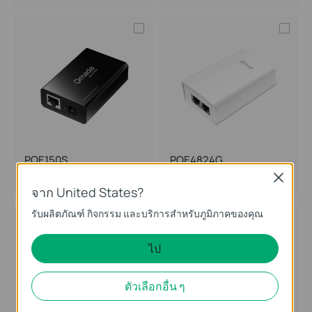
POE150S
POE4824G
Omada PoE Injector
Omada 48V 24W Passive PoE
Close
Adapter
จาก United States?
รับผลิตภัณฑ์ กิจกรรม และบริการสำหรับภูมิภาคของคุณ
ไป
ตัวเลือกอื่น ๆ