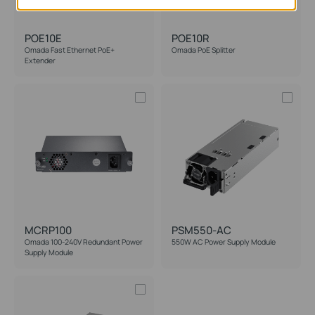
POE10E
POE10R
Omada Fast Ethernet PoE+
Omada PoE Splitter
Extender
MCRP100
PSM550-AC
Omada 100-240V Redundant Power
550W AC Power Supply Module
Supply Module