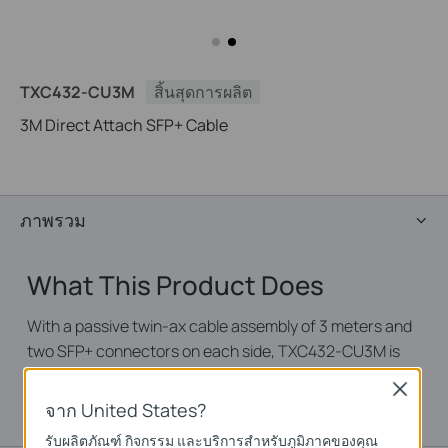
TXC432-CU3M
สิ้นสุดการผลิต
3M Direct Attach SFP+ Cable
ภาพรวม
What This Product Does
With a passive twin-ax cable assembly of 3 meters and
two SFP+ connectors on each side, TXC432-CU3M is
suitable for short distances and offers a cost-effective
Close
way to connect within racks and across adjacent racks.
จาก United States?
รับผลิตภัณฑ์ กิจกรรม และบริการสำหรับภูมิภาคของคุณ