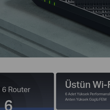
Üstün Wi-
 6 Router
6 Adet Yüksek Performansl
Anten Yüksek Güçlü FEM