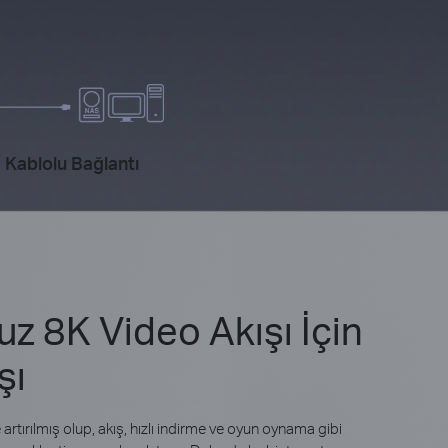
 Kablolu Bağlantı
z 8K Video Akışı İçin
şı
 artırılmış olup, akış, hızlı indirme ve oyun oynama gibi