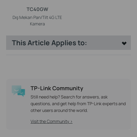
TC40GW
Dış Mekan Pan/Tilt 4G LTE
Kamera
This Article Applies to:
TP-Link Community
Still need help? Search for answers, ask
questions, and get help from TP-Link experts and
other users around the world.
Visit the Community >