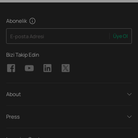
Abonelik
Üye Ol
E-posta Adresi
Bizi Takip Edin
About
Press