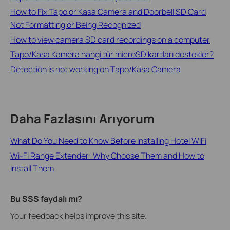
How to Fix Tapo or Kasa Camera and Doorbell SD Card
Not Formatting or Being Recognized
How to view camera SD card recordings on a computer
Tapo/Kasa Kamera hangi tür microSD kartları destekler?
Detection is not working on Tapo/Kasa Camera
Daha Fazlasını Arıyorum
What Do You Need to Know Before Installing Hotel WiFi
Wi-Fi Range Extender: Why Choose Them and How to
Install Them
Bu SSS faydalı mı?
Your feedback helps improve this site.