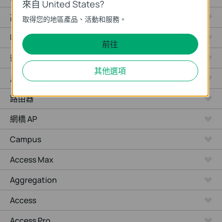
來自 United States?
高功率路由器 / 分享器
取得您的地區產品、活動和服務。
吸頂式 AP
前往
嵌牆式 AP
其他選項
戶外型 AP
路由器
網橋 AP
Campus
Access Max
Aggregation
Access
Access Pro