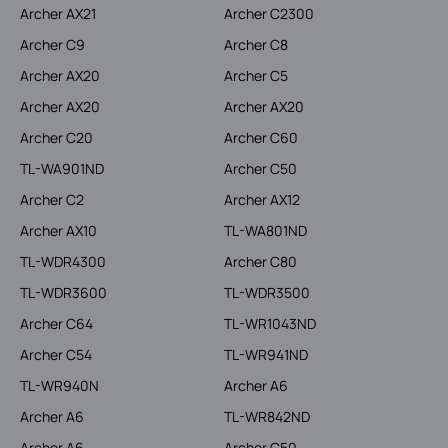
Archer AX21
Archer C2300
Archer C9
Archer C8
Archer AX20
Archer C5
Archer AX20
Archer AX20
Archer C20
Archer C60
TL-WA901ND
Archer C50
Archer C2
Archer AX12
Archer AX10
TL-WA801ND
TL-WDR4300
Archer C80
TL-WDR3600
TL-WDR3500
Archer C64
TL-WR1043ND
Archer C54
TL-WR941ND
TL-WR940N
Archer A6
Archer A6
TL-WR842ND
Archer A6
Archer C50