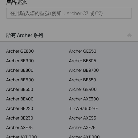
產品型號:
家用產品
智慧家庭系列
商用產品
所有 Archer 系列
ISP用產品
Archer GE800
Archer GE550
Archer BE900
Archer BE805
Archer BE800
Archer BE9700
Archer BE600
Archer BE550
Archer BE550
Archer GE400
Archer BE400
Archer AXE300
Archer BE220
TL-WR3602BE
Archer BE230
Archer AXE95
Archer AXE75
Archer AXE75
Archer AX11000
Archer AX11000