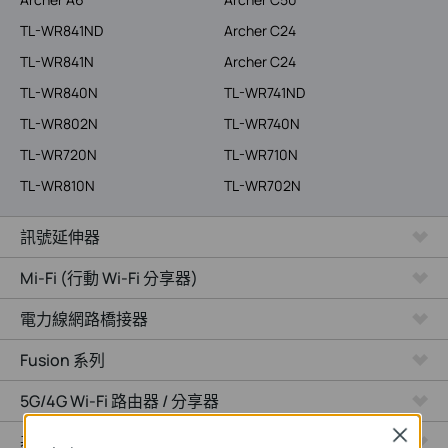
TL-WR841ND
Archer C24
TL-WR841N
Archer C24
TL-WR840N
TL-WR741ND
TL-WR802N
TL-WR740N
TL-WR720N
TL-WR710N
TL-WR810N
TL-WR702N
訊號延伸器
Mi-Fi (行動 Wi-Fi 分享器)
電力線網路橋接器
Fusion 系列
5G/4G Wi-Fi 路由器 / 分享器
Close
基地台 / 無線AP