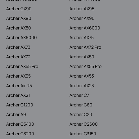
Archer GX90
Archer AX95
Archer AX90
Archer AX90
Archer AX80
Archer AX6000
Archer AX6000
Archer AX75
Archer AX73
Archer AX72 Pro
Archer AX72
Archer AX50
Archer AX55 Pro
Archer AX55 Pro
Archer AX55
Archer AX53
Archer Air R5
Archer AX23
Archer AX21
Archer C7
Archer C1200
Archer C60
Archer A9
Archer C20
Archer C5400
Archer C2600
Archer C3200
Archer C3150