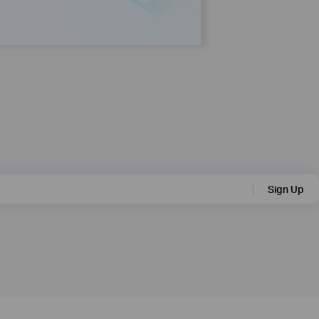
Ви обрали
Sign Up