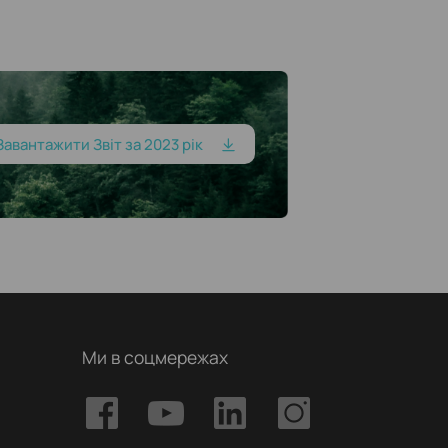
Завантажити Звіт за 2023 рік
Ми в соцмережах