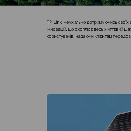
TP-Link, неухильно дотримуючись своїх 
інновацій, що охоплює весь життєвий ци
користувачів, надаючи клієнтам передові