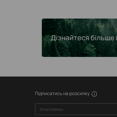
Дізнайтеся більше 
Підписатись на розсилку
Email Address