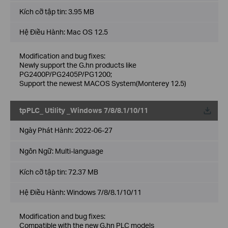
Kích cỡ tập tin:
3.95 MB
Hệ Điều Hành: Mac OS 12.5
Modification and bug fixes:
Newly support the G.hn products like
PG2400P/PG2405P/PG1200;
Support the newest MACOS System(Monterey 12.5)
tpPLC_ Utility _Windows 7/8/8.1/10/11
Về
Ngày Phát Hành:
2022-06-27
Ngôn Ngữ:
Multi-language
Kích cỡ tập tin:
72.37 MB
Hệ Điều Hành: Windows 7/8/8.1/10/11
Modification and bug fixes:
Compatible with the new G.hn PLC models