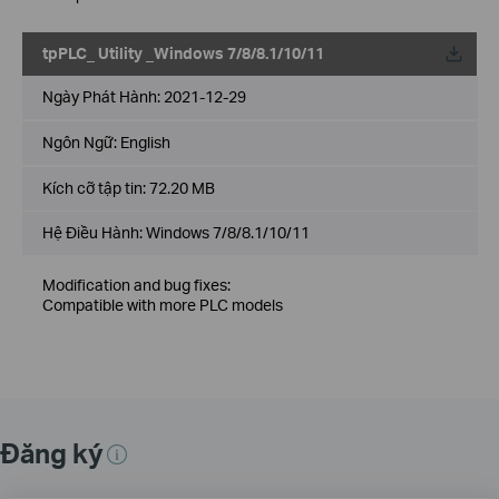
tpPLC_ Utility _Windows 7/8/8.1/10/11
Về
Ngày Phát Hành:
2021-12-29
Ngôn Ngữ:
English
Kích cỡ tập tin:
72.20 MB
Hệ Điều Hành: Windows 7/8/8.1/10/11
Modification and bug fixes:
Compatible with more PLC models
Đăng ký