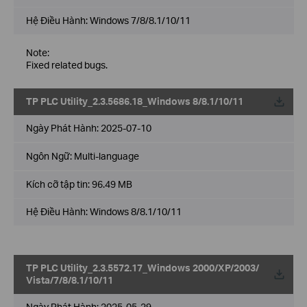
Hệ Điều Hành: Windows 7/8/8.1/10/11
Note:
Fixed related bugs.
TP PLC Utility_2.3.5686.18_Windows 8/8.1/10/11
Về
Ngày Phát Hành:
2025-07-10
Ngôn Ngữ:
Multi-language
Kích cỡ tập tin:
96.49 MB
Hệ Điều Hành: Windows 8/8.1/10/11
TP PLC Utility_2.3.5572.17_Windows 2000/XP/2003/
Về
Vista/7/8/8.1/10/11
Ngày Phát Hành:
2025-05-29