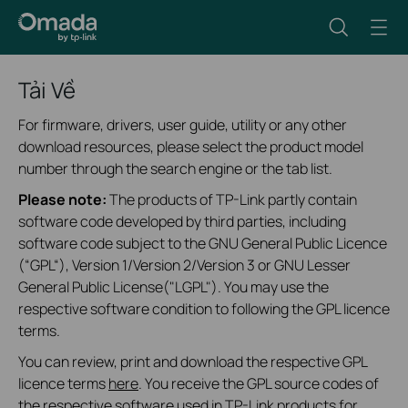
Tải Về
For firmware, drivers, user guide, utility or any other
download resources, please select the product model
number through the search engine or the tab list.
Please note:
The products of TP-Link partly contain
software code developed by third parties, including
software code subject to the GNU General Public Licence
(“GPL“), Version 1/Version 2/Version 3 or GNU Lesser
General Public License("LGPL"). You may use the
respective software condition to following the GPL licence
terms.
You can review, print and download the respective GPL
licence terms
here
. You receive the GPL source codes of
the respective software used in TP-Link products for