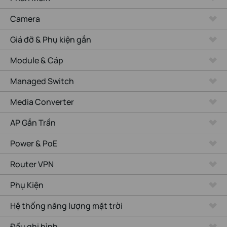
Camera
Giá đỡ & Phụ kiện gắn
Module & Cáp
Managed Switch
Media Converter
AP Gắn Trần
Power & PoE
Router VPN
Phụ Kiện
Hệ thống năng lượng mặt trời
Đầu ghi hình