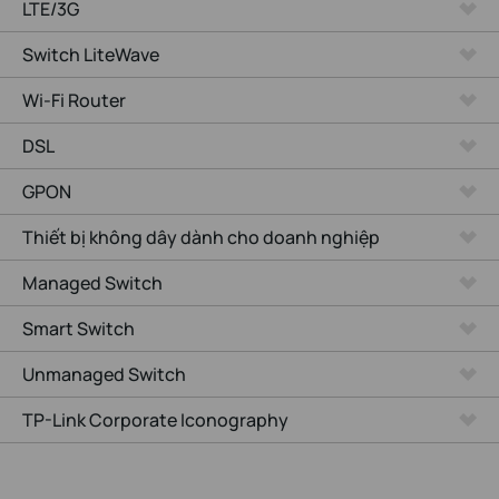
LTE/3G
Switch LiteWave
Wi-Fi Router
DSL
GPON
Thiết bị không dây dành cho doanh nghiệp
Managed Switch
Smart Switch
Unmanaged Switch
TP-Link Corporate Iconography