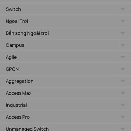
Switch
Ngoài Trời
Bắn sóng Ngoài trời
Campus
Agile
GPON
Aggregation
Access Max
Industrial
Access Pro
Unmanaged Switch