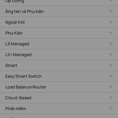
Ốp tường
Ăng ten và Phụ kiện
Ngoài trời
Phụ Kiện
L3 Managed
L2+ Managed
Smart
Easy Smart Switch
Load Balance Router
Cloud-Based
Phần Mềm