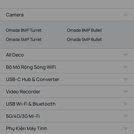
Dịch Vụ Viễn Thông
Camera
Omada 8MP Turret
Omada 8MP Bullet
Omada 5MP Turret
Omada 5MP Bullet
All Deco
Bộ Mở Rộng Sóng WiFi
USB-C Hub & Converter
Video Recorder
USB Wi-Fi & Bluetooth
5G/4G/3G Mi-Fi
Phụ Kiện Máy Tính