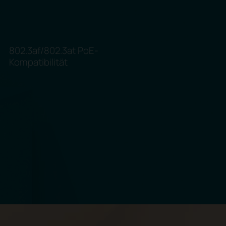
802.3af/802.3at PoE-
Kompatibilität