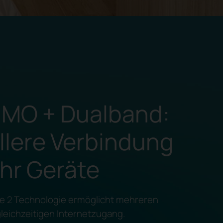
MO + Dualband:
llere Verbindung
hr Geräte
ve 2 Technologie ermöglicht mehreren
leichzeitigen Internetzugang.