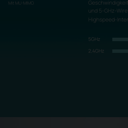
Geschwindigkeit
Mit
MU-MIMO
und 5-GHz-Wirel
Highspeed-Inter
5GHz
2,4GHz