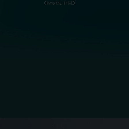
Ohne
MU-MIMO