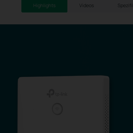
Highlights
Videos
Spezif