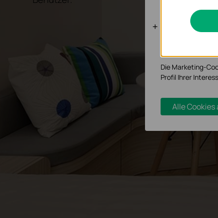
Analyse- un
Analyse-Cookies er
Funktionsweise un
Die Marketing-Coo
Profil Ihrer Inter
Alle Cookies