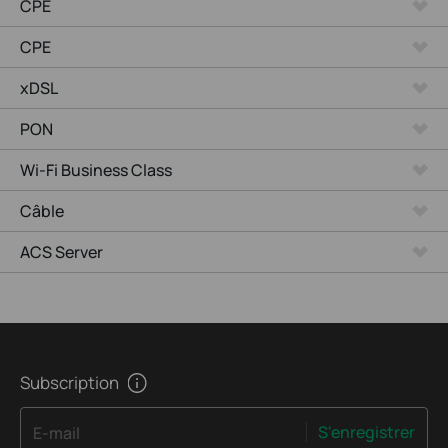
CPE
CPE
xDSL
PON
Wi-Fi Business Class
Câble
ACS Server
Subscription
S'enregistrer
E-mail