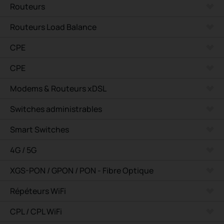
Routeurs
Routeurs Load Balance
CPE
CPE
Modems & Routeurs xDSL
Switches administrables
Smart Switches
4G / 5G
XGS-PON / GPON / PON - Fibre Optique
Répéteurs WiFi
CPL / CPL WiFi