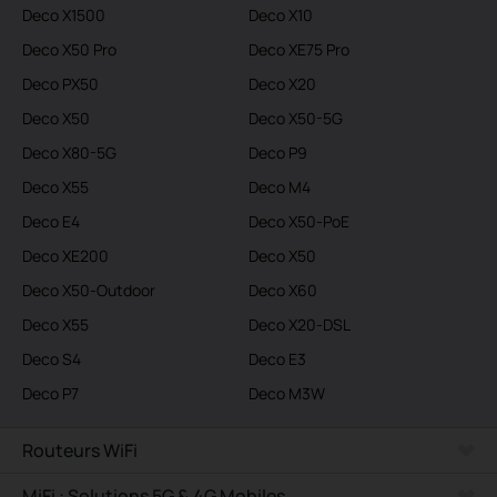
Deco X1500
Deco X10
Deco X50 Pro
Deco XE75 Pro
Deco PX50
Deco X20
Deco X50
Deco X50-5G
Deco X80-5G
Deco P9
Deco X55
Deco M4
Deco E4
Deco X50-PoE
Deco XE200
Deco X50
Deco X50-Outdoor
Deco X60
Deco X55
Deco X20-DSL
Deco S4
Deco E3
Deco P7
Deco M3W
Routeurs WiFi
MiFi : Solutions 5G & 4G Mobiles