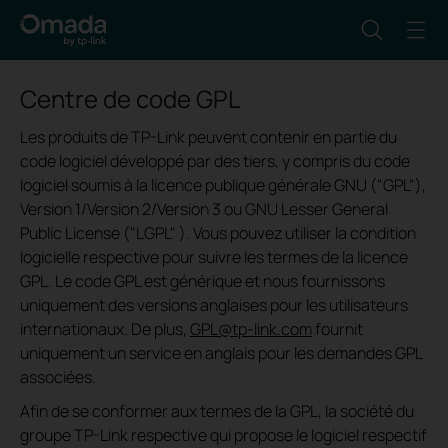
Centre de code GPL
Les produits de TP-Link peuvent contenir en partie du
code logiciel développé par des tiers, y compris du code
logiciel soumis à la licence publique générale GNU ("GPL"),
Version 1/Version 2/Version 3 ou GNU Lesser General
Public License ("LGPL" ). Vous pouvez utiliser la condition
logicielle respective pour suivre les termes de la licence
GPL. Le code GPL est générique et nous fournissons
uniquement des versions anglaises pour les utilisateurs
internationaux. De plus,
GPL@tp-link.com
fournit
uniquement un service en anglais pour les demandes GPL
associées.
Afin de se conformer aux termes de la GPL, la société du
groupe TP-Link respective qui propose le logiciel respectif