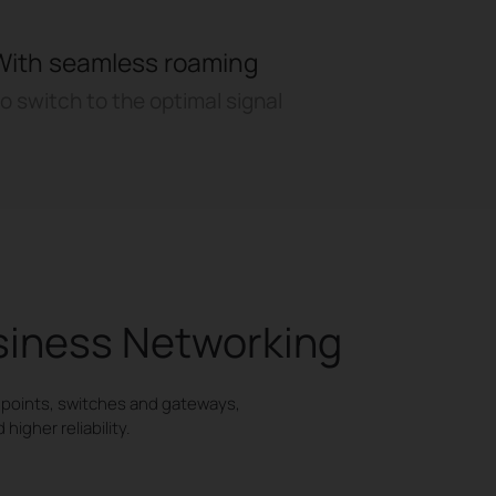
With seamless roaming
o switch to the optimal signal
siness Networking
 points, switches and gateways,
igher reliability.