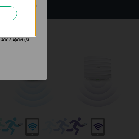
 στον ιστότοπό
φημιστικούς μας
 σας εμφανίζει