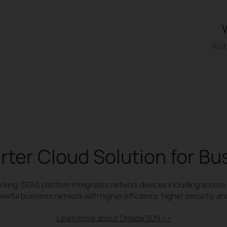
Aut
r Cloud Solution for Bu
ing (SDN) platform integrates network devices including access
rful business network with higher efficiency, higher security, and h
Learn more about Omada SDN >>