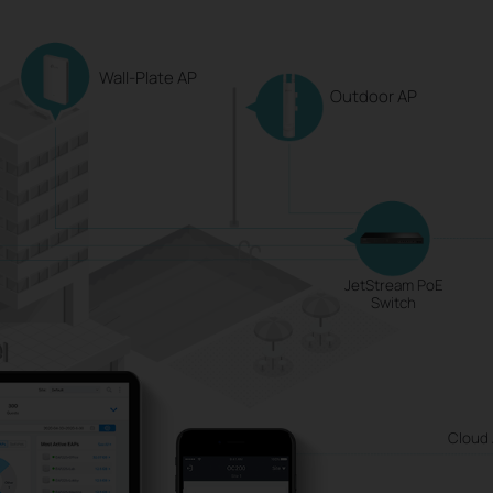
Wall-Plate AP
Outdoor AP
JetStream PoE
Switch
Cloud