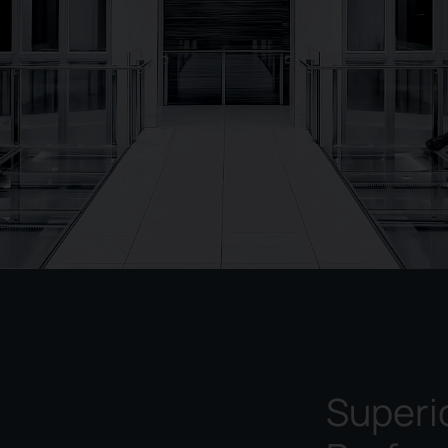
Superi