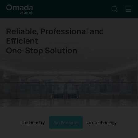
Reliable, Professional and
Efficient
One-Stop Solution
Για Industry
Για Scenario
Για Technology