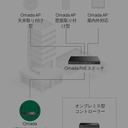
Omada AP
Omada AP
Omada AP
天井取り付け
壁面取り付
屋内外対応
型
け型
Omada
PoEスイッチ
オンプレミス型
コントローラー
Omada