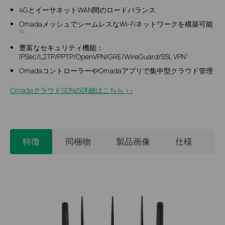
4GとイーサネットWAN間のロードバランス
OmadaメッシュでシームレスなWi-Fiネットワークを構築可能
*△
豊富なセキュリティ機能：
IPSec/L2TP/PPTP/OpenVPN/GRE/WireGuard/SSL VPN
†
OmadaコントローラーやOmadaアプリで集中型クラウド管理
OmadaクラウドSDNの詳細はこちら >>​
特徴
同梱物
製品画像
仕様