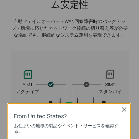
ム安定性
自動フェイルオーバー・WAN回線障害時のバックアッ
プ・環境に応じたネットワーク接続の切り替え等が必要
な場面でも、継続的なシステム運用を実現できます。
SIM1
SIM2
アクティブ
スタンバイ
Close
From United States?
お住まいの地域の製品やイベント・サービスを確認す
る。