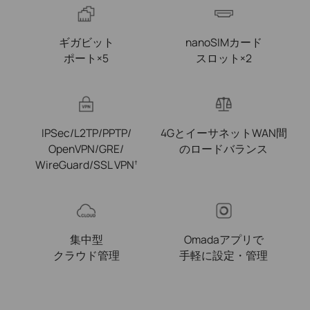
ギガビット
nanoSIMカード
ポート×5
スロット×2
IPSec/L2TP/PPTP/
4GとイーサネットWAN間
OpenVPN/GRE/
のロードバランス
WireGuard/SSL VPN
†
集中型
Omadaアプリで
クラウド管理
手軽に設定・管理