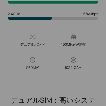
2.4GHz
574Mbps
デュアルバンド
160MHz帯域幅
‡
OFDMA
1024-QAM
‡
‡
デュアルSlM：高いシステ