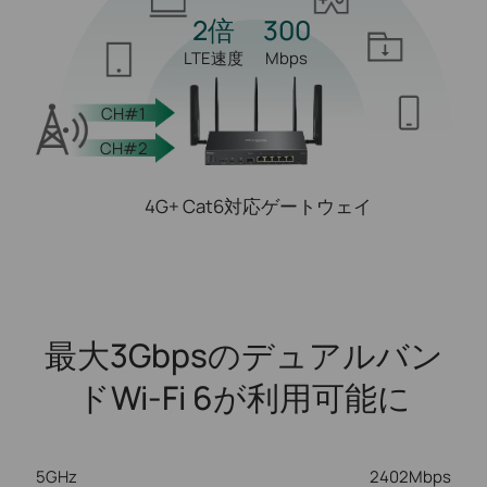
2倍
300
LTE速度
Mbps
CH#1
CH#2
4G+ Cat6対応ゲートウェイ
最大3Gbpsのデュアルバン
ドWi-Fi 6が利用可能に
5GHz
2402Mbps