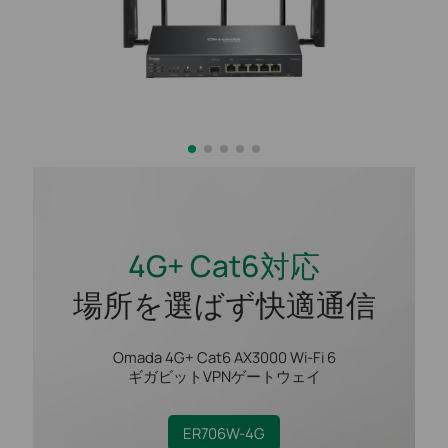
4G+ Cat6対応
場所を選ばず快適通信
Omada 4G+ Cat6 AX3000 Wi-Fi 6
ギガビットVPNゲートウェイ
ER706W-4G