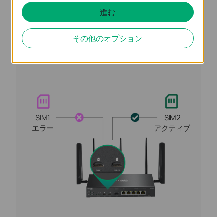
進む
その他のオプション
通常時
SIM1
SIM2
エラー
アクティブ