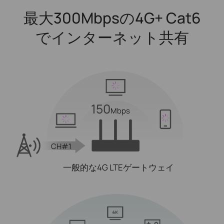
最大300Mbpsの4G+ Cat6
でインターネット共有
150
Mbps
CH#1
一般的な4G LTEゲートウェイ