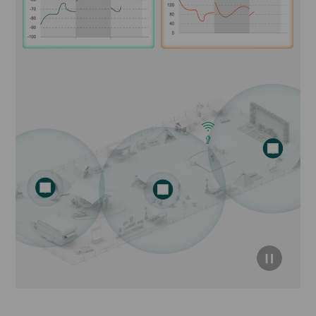
click to
pause
video