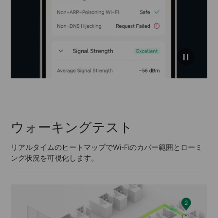
click to
pause
video
ウォーキングテスト
リアルタイムのヒートマップでWi-Fiのカバー範囲とローミ
ング状況を可視化します。