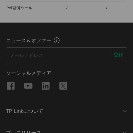
PoE計算ツール
√
√
ニュース＆オファー
登録
メールアドレス
ソーシャルメディア
TP-Linkについて
プレスリリース