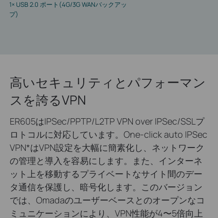
1× USB 2.0 ポート(4G/3G WANバックアッ
プ)
高いセキュリティとパフォーマン
スを誇るVPN
ER605はIPSec/PPTP/L2TP VPN over IPSec/SSLプ
ロトコルに対応しています。One-click auto IPSec
VPN
*
はVPN設定を大幅に簡素化し、ネットワーク
の管理と導入を容易にします。また、インターネ
ット上を移動するプライベートなサイト間のデー
タ通信を保護し、暗号化します。このバージョン
では、Omadaのユーザーベースとのオープンなコ
ミュニケーションにより、VPN性能が4〜5倍向上