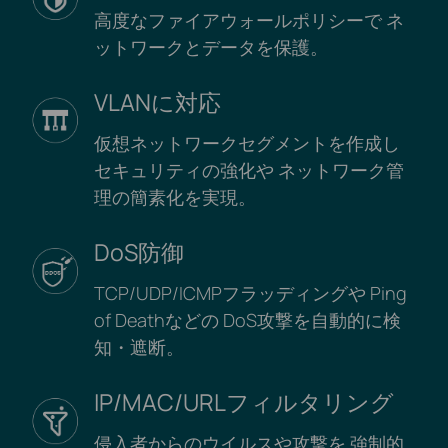
高度なファイアウォールポリシーで
ネ
ットワークとデータを保護。
VLANに対応
仮想ネットワークセグメントを作成し
セキュリティの強化や
ネットワーク管
理の簡素化を実現。
DoS防御
TCP/UDP/ICMPフラッディングや
Ping
of Deathなどの
DoS攻撃を自動的に検
知・遮断。
IP/MAC/URLフィルタリング
侵入者からのウイルスや攻撃を
強制的