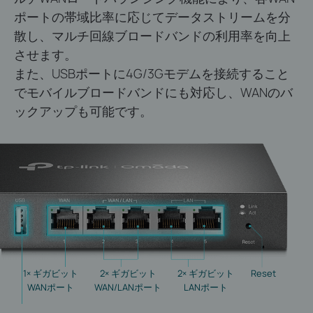
ポートの帯域比率に応じてデータストリームを分
散し、マルチ回線ブロードバンドの利用率を向上
させます。
また、USBポートに4G/3Gモデムを接続すること
でモバイルブロードバンドにも対応し、WANのバ
ックアップも可能です。
1× ギガビット
2× ギガビット
2× ギガビット
Reset
WANポート
WAN/LANポート
LANポート