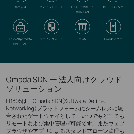
集中管理
ギガビットポート
1 USB + 1 WAN + 2
ロードバランス
WAN/LAN
IPSec/OpenVPN/
ファイアウォール
VLAN
Omadaアプリ
PPTP/L2TP
Omada SDN ー 法人向けクラウド
ソリューション
ER605は、Omada SDN(Software Defined
Networking)プラットフォームにシームレスに統
合されたゲートウェイとして、いつでもどこでも
リモートおよび集中管理が可能です。またウェブ
ブラウザやアプリによるスタンドアローン管理も