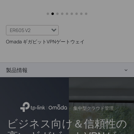
ER605 V2
Omada ギガビットVPNゲートウェイ
製品情報
集中型クラウド管理
ビジネス向け＆信頼性の