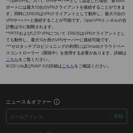
OpenVPNについて: VPNサーバーとして設定した場合、各WAN
ポートには最大10台のVPNクライアントを接続することができま
す。同時にER605はVPNクライアントとして動作し、最大10台の
VPNサーバーと接続することが可能です。OpenVPNトンネルの合
計数は16に制限されます。
**
PPTPおよびL2TP VPNについて: ER605はVPNクライアントとし
ても動作し、最大10か所のVPNサーバーに接続可能です。
***
ゼロタッチプロビジョニングの利用にはOmadaクラウドベー
スコントローラー（開発中）を使用する必要があります。詳細は
こちら
をご覧ください。
※
DS-Lite及びMAP-Eの詳細は
こちら
をご確認ください。
ニュース＆オファー
登録
メールアドレス