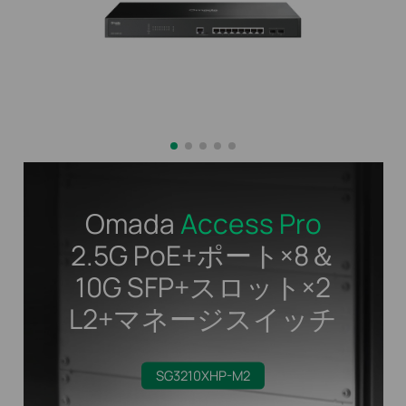
Omada
Access Pro
2.5G PoE+ポート×8＆
10G SFP+スロット×2
L2+マネージスイッチ
SG3210XHP-M2