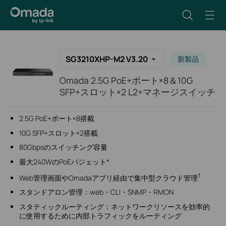
SG3210XHP-M2 V3.20
新製品
Omada 2.5G PoE+ポート×8＆10G
SFP+スロット×2 L2+マネージスイッチ
2.5G PoE+ポート×8搭載
10G SFP+スロット×2搭載
80Gbpsのスイッチング容量
最大240WのPoEバジェット*
†
Web管理画面やOmadaアプリ経由で集中型クラウド管理
スタンドアロン管理：web・CLI・SNMP・RMON
スタティックルーティング：ネットワークリソースを効率的
に使用するために内部トラフィックをルーティング