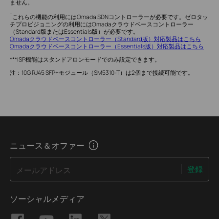
ません。
†
これらの機能の利用にはOmada SDNコントローラーが必要です。ゼロタッ
チプロビジョニングの利用にはOmadaクラウドベースコントローラー
（Standard版またはEssentials版）が必要です。
Omadaクラウドベースコントローラー（Standard版）対応製品はこちら
Omadaクラウドベースコントローラー（Essentials版）対応製品はこちら
***ISP機能はスタンドアロンモードでのみ設定できます。
注：10G RJ45 SFP+モジュール（SM5310-T）は2個まで接続可能です。
ニュース＆オファー
登録
メールアドレス
ソーシャルメディア