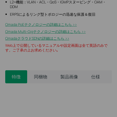
L2+機能：VLAN・ACL・QoS・IGMPスヌーピング・OAM・
DDM
ERPSによるリング型トポロジーの迅速な保護＆復旧
Omada PoEテクノロジーの詳細はこちら >>
Omada Multi-Gigテクノロジーの詳細はこちら >>
OmadaクラウドSDNの詳細はこちら >>​
Web上で公開しているマニュアルや設定画面は全て英語のみで
す。ご了承の上お求めください｡
特徴
同梱物
製品画像
仕様