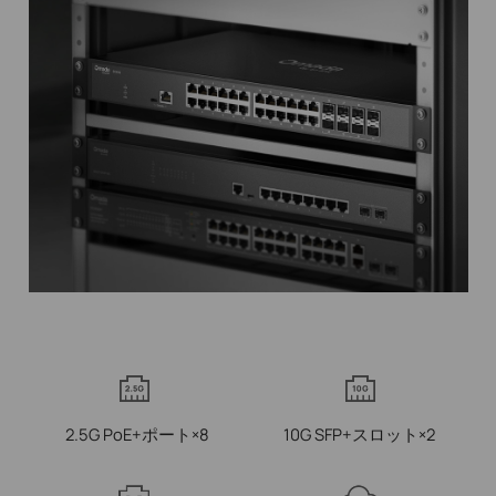
2.5G PoE+ポート×8
10G SFP+スロット×2