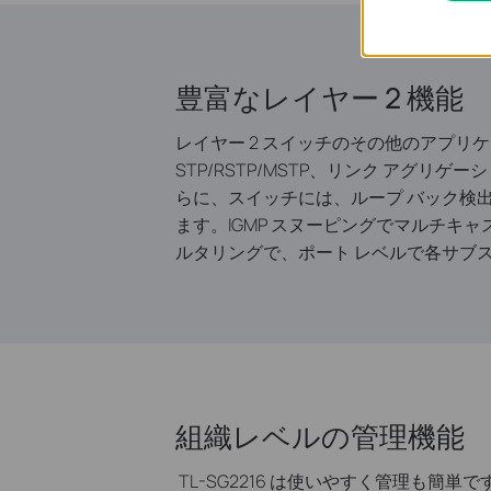
豊富なレイヤー 2 機能
レイヤー 2 スイッチのその他のアプリケーシ
STP/RSTP/MSTP、リンク アグリ
らに、スイッチには、ループ バック検
ます。IGMP スヌーピングでマルチキ
ルタリングで、ポート レベルで各サブ
組織レベルの管理機能
TL-SG2216 は使いやすく管理も簡単