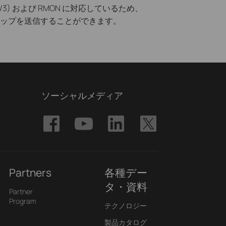
3) および RMON に対応しているため、
ップを送信することができます。
ソーシャルメディア
Partners
各種デー
タ・資料
Partner
Program
テクノロジー
製品カタログ