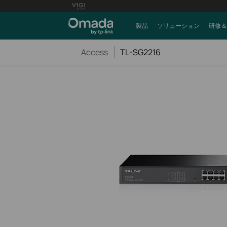
製品
ソリューション
研修＆
Access
TL-SG2216