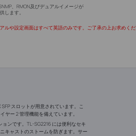
ド、SNMP、RMON及びデュアルイメージが
供します。
ュアルや設定画面はすべて英語のみです。ご了承の上お求めくだ
のコンボ SFP スロットが用意されています。こ
イヤー 2 管理機能を備えています。
ションです。TL-SG2216 には便利なセキ
ニキャストのストームを防ぎます。サー