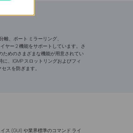
ポート分離、ポート ミラーリング、
るレイヤー 2 機能をサポートしています。さ
理のためのさまざまな機能が用意されてい
に、IGMP スロットリングおよびフィ
クセスを防ぎます。
ス (GUI) や業界標準のコマンド ライ