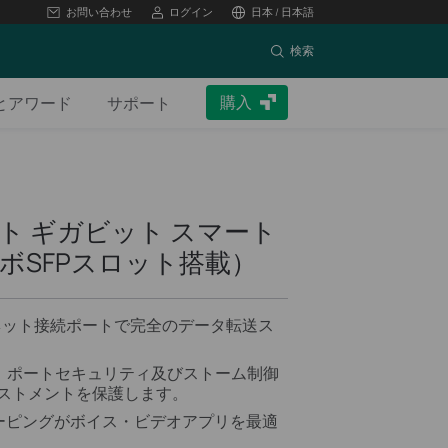
お問い合わせ
ログイン
日本 / 日本語
検索
購入
とアワード
サポート
6ポート ギガビット スマート
ンボSFPスロット搭載）
ネット接続ポートで完全のデータ転送ス
LAN、ポートセキュリティ及びストーム制御
ベストメントを保護します。
GMPスヌーピングがボイス・ビデオアプリを最適