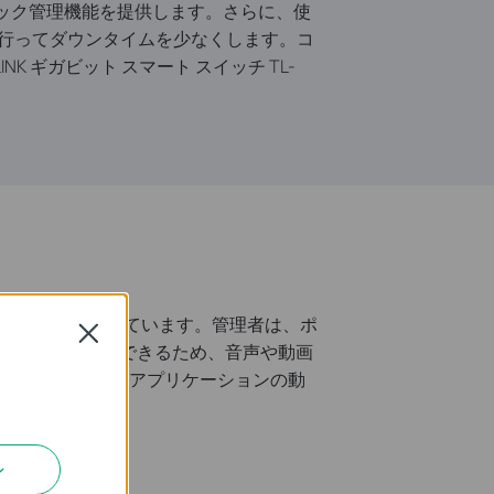
フィック管理機能を提供します。さらに、使
設定を行ってダウンタイムを少なくします。コ
 ギガビット スマート スイッチ TL-
 ポリシーを適用しています。管理者は、ポ
Close
位を決定することができるため、音声や動画
組み合わせると、音声アプリケーションの動
ン