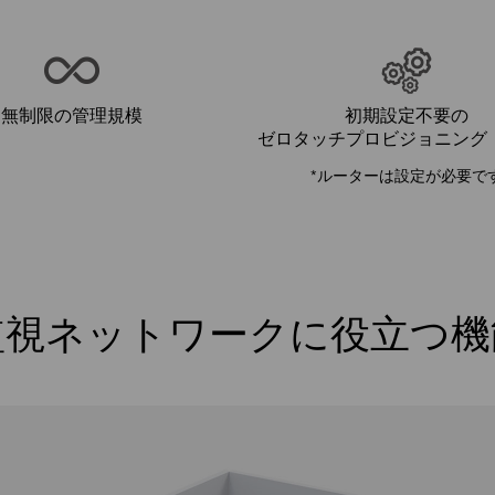
無制限の管理規模
初期設定不要の
ゼロタッチプロビジョニング（
*ルーターは
設定
が必要で
監視ネットワークに役立つ機