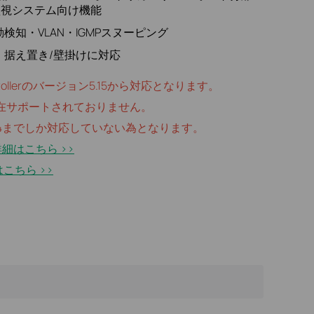
富な監視システム向け機能
知・VLAN・IGMPスヌーピング
・据え置き/壁掛けに対応
rollerのバージョン5.15から対応となります。
は現在サポートされておりません。
5.14までしか対応していない為となります。
詳細はこちら >>
ちら >​>​