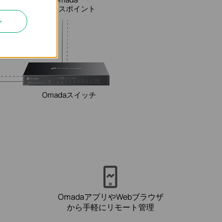
アクセスポイント
ン
Omadaスイッチ
OmadaアプリやWebブラウザ
から手軽にリモート管理