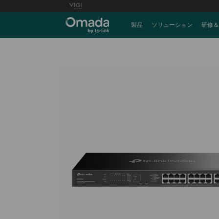
製品
ソリューション
研修＆