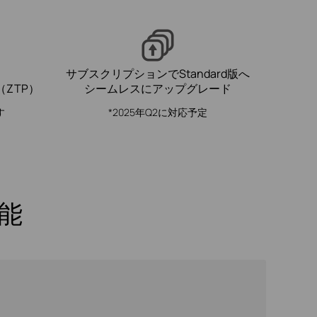
サブスクリプションでStandard版へ
ZTP）
シームレスにアップグレード
す
*2025年Q2に対応予定
能