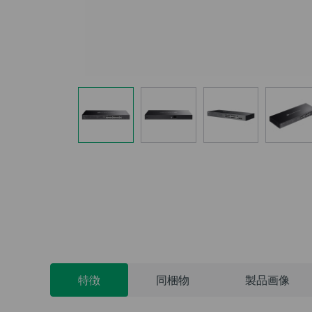
特徴
同梱物
製品画像