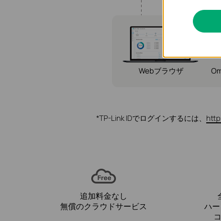
または
Webブラウザ
O
*TP-Link IDでログインするには、
http
追加料金なし
無償のクラウドサービス
ハー