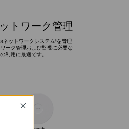
ットワーク管理
madaネットワークシステム
を管理
§
トワーク管理および監視に必要な
での利用に最適です。
Close
Omada