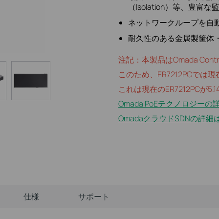
（Isolation）等、豊
ネットワークループを自動検
耐久性のある金属製筐体
注記：本製品はOmada Cont
このため、ER7212PCで
これは現在のER7212PCが
Omada PoEテクノロジーの
OmadaクラウドSDNの詳細はこ
仕様
サポート