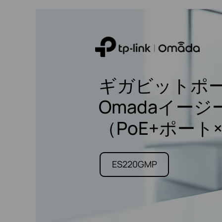
ギガビットポー
Omada
イージ
（PoE+ポート
ES220GMP