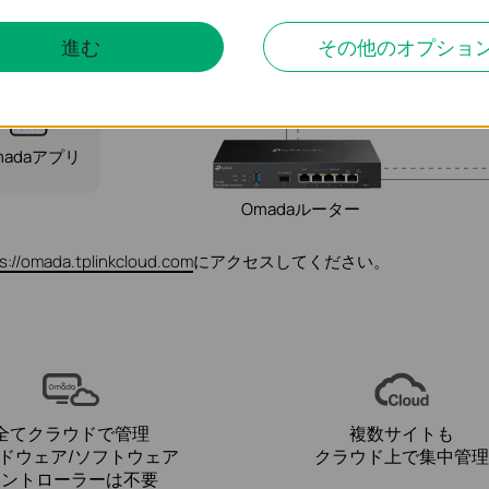
進む
その他のオプショ
インター
ネット
madaアプリ
Omadaルーター
s://omada.tplinkcloud.com
にアクセスしてください。
全てクラウドで管理
複数サイトも
ドウェア/ソフトウェア
クラウド上で集中管理
コントローラーは不要