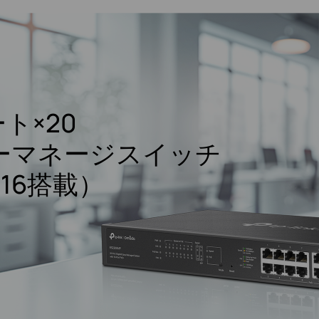
ト×20
ーマネージ
スイッチ
×16搭載）