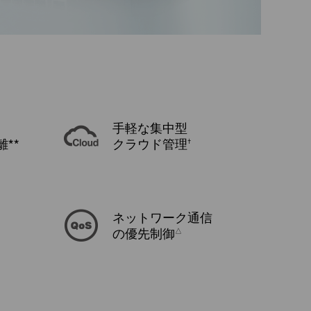
手軽な集中型
**
クラウド管理
†
ネットワーク通信
の優先制御
△