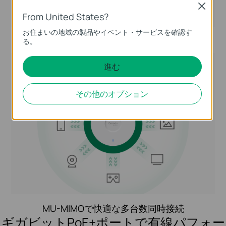
Close
From United States?
お住まいの地域の製品やイベント・サービスを確認す
OFDMAで通信を効率化
る。
進む
その他のオプション
MU-MIMOで快適な多台数同時接続
ギガビットPoE+ポートで有線パフォー