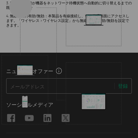
3. 電源管理機能が機器をネットワーク待機状態へ自動的に切り替えるまでの
既定時間：20分
4. 無線機能の有効/無効：本製品を有線接続し、Web管理画面にアクセスし
ます。「ワイヤレス > ワイヤレス設定」から無線機能の有効/無効を設定で
きます。
ニュース＆オファー
登録
メールアドレス
ソーシャルメディア