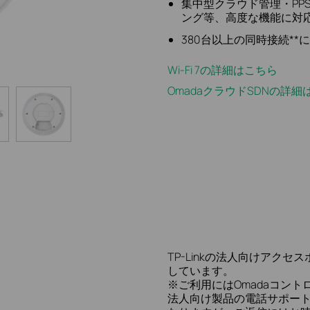
集中型クラウド管理・PP
ング等、高度な機能に対
380台以上の同時接続**
Wi-Fi 7の詳細はこちら
OmadaクラウドSDNの詳細
TP-Linkの法人向けアクセ
しています。
※ご利用にはOmadaコン
法人向け製品の電話サポー