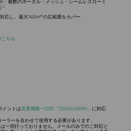
SK・複数のポータル・メッシュ・シームレスローミ
△
応
に対応し、最大140m²*の広範囲をカバー
はこちら
スポイントは
災害用統一SSID「00000JAPAN」
に対応
トローラーを合わせて使用する必要があります。
トは一切行っておりません。メールのみでのご対応と