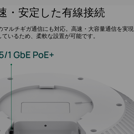
速・安定した有線接続
bE/1GbEのマルチギガ通信にも対応。高速・大容量通信を実
も対応しているため、柔軟な設置が可能です。