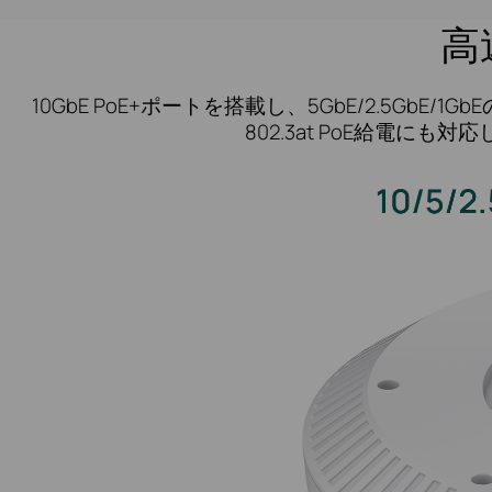
高
10GbE PoE+ポートを搭載し、5GbE/2.5G
802.3at PoE給電に