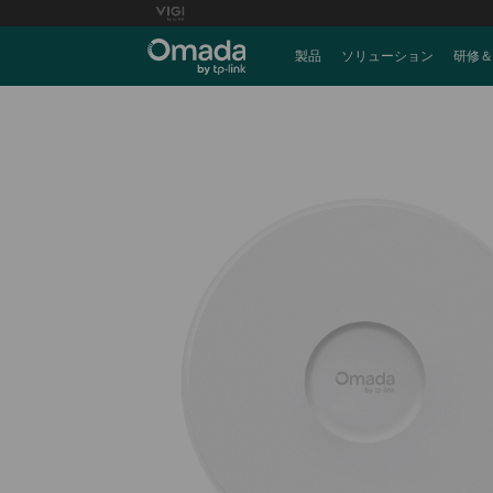
製品
ソリューション
研修＆