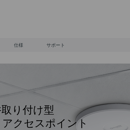
仕様
サポート
井取り付け型
7
アクセスポイント