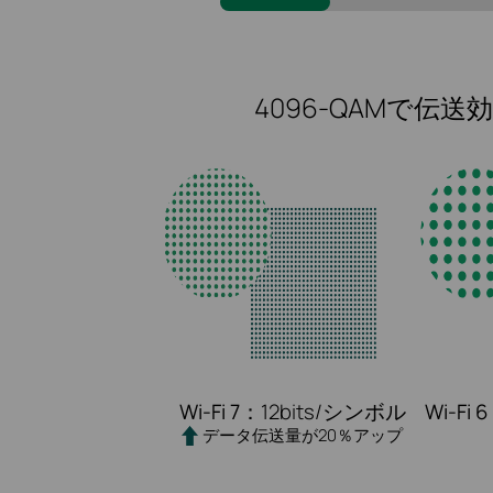
4096-QAMで伝送
Wi-Fi 7：
12bits/シンボル
Wi-Fi 
データ伝送量が20％アップ