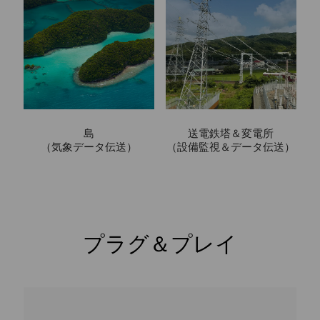
島
送電鉄塔＆変電所
（気象データ伝送）
（設備監視＆データ伝送）
プラグ＆プレイ