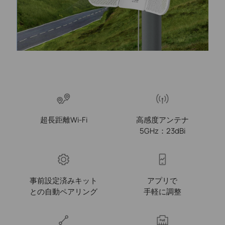
超長距離Wi-Fi
高感度アンテナ
5GHz：23dBi
事前設定済みキット
アプリで
との自動ペアリング
手軽に調整