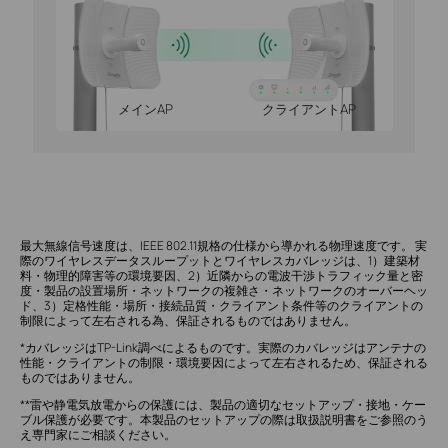
メインAP
クライアントAP
最大無線信号速度は、IEEE 802.11規格の仕様から導かれる物理速度です。 実
際のワイヤレスデータスループットとワイヤレスカバレッジは、1）建築材
料・物理的障害等の環境要因、2）近隣からの電波干渉トラフィック量と密
度・製品の設置場所・ネットワークの複雑さ・ネットワークのオーバーヘッ
ド、3）定格性能・場所・接続品質・クライアント条件等のクライアントの
制限によって左右される為、保証されるものではありません。
*カバレッジはTP-Link調べによるものです。実際のカバレッジはアンテナの
性能・クライアントの制限・環境要因によって左右されるため、保証される
ものではありません。
**雷や静電気放電からの保護には、製品の適切なセットアップ・接地・ケー
ブル保護が必要です。本製品のセットアップの際は取扱説明書をご参照のう
え専門家にご相談ください。