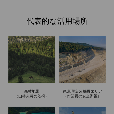
代表的な活用場所
森林地帯
建設現場 or 採掘エリア
（山林火災の監視）
（作業員の安全監視）