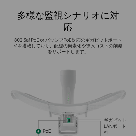
多様な監視シナリオに対
応
802.3af PoE or パッシブPoE対応のギガビットポート
×1を搭載しており、配線の簡素化や導入コストの削減
をサポートします。
ギガビット
LANポート
PoE
×1