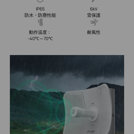
IP65
6kV
防水・防塵性能
雷保護
動作温度：
耐風性
-40℃～70℃