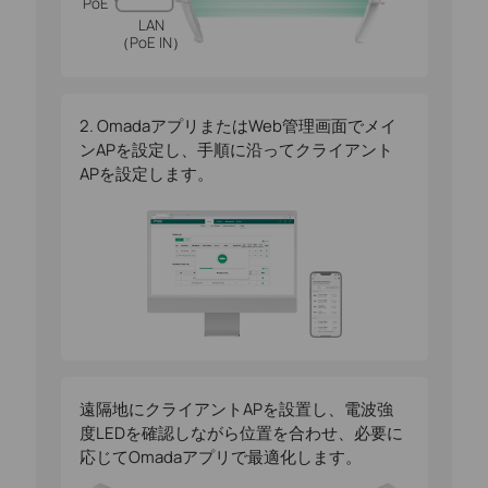
PoE
LAN
（PoE IN）
その他AP
一括プロビジョニング
2. OmadaアプリまたはWeb管理画面でメイ
ンAPを設定し、手順に沿ってクライアント
APを設定します。
クラウド
集中管理＆リモートアクセス
遠隔地にクライアントAPを設置し、電波強
度LEDを確認しながら位置を合わせ、必要に
応じてOmadaアプリで最適化します。