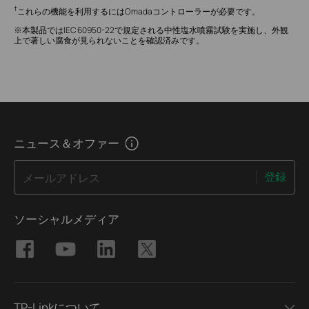
†
これらの機能を利用するにはOmadaコントローラーが必要です。
※本製品ではIEC 60950-22で規定される中性塩水噴霧試験を実施し、外観
上で著しい腐食が見られないことを確認済みです。
ニュース＆オファー
登録
メールアドレス
ソーシャルメディア
TP-Linkについて