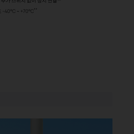
 추가 스위치 없이 장치 연결
**
-40°C ~ +70°C