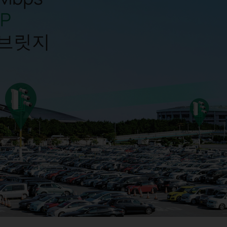
P
 브릿지