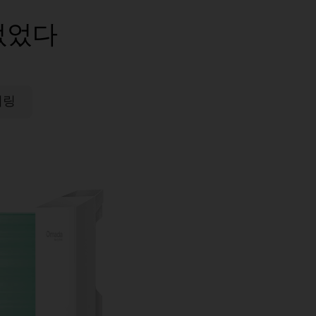
없었다
어링
시작