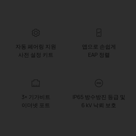
자동 페어링 지원
앱으로 손쉽게
사전 설정 키트
EAP
정렬
3× 기가비트
IP65 방수방진 등급 및
이더넷 포트
6 kV 낙뢰 보호