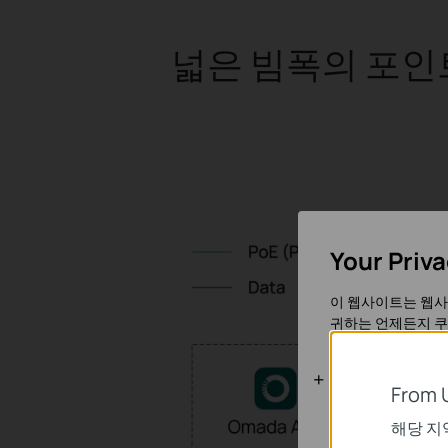
넓은 빔폭의 포인트
Your Priv
이 웹사이트는 웹사
귀하는 언제든지 쿠
기본 쿠키
From 
이 쿠키는 웹사이트
해당 지