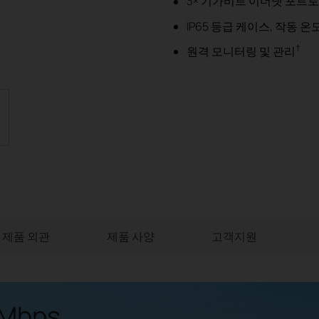
3× 기가비트 이더넷 포트로
IP65 등급 케이스, 작동 온도 
†
원격 모니터링 및 관리
제품 외관
제품 사양
고객지원
7Mbps