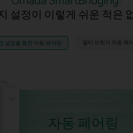
Omada SmartBridging:
지 설정이 이렇게 쉬운 적은 
멀티 브릿지 자동 페
전 설정을 통한 자동 페어링
최대 1:4 멀티 브릿지 자동 페어링
단계:
2단계:
라이언트 AP 모드로 전환
페어링 버튼을 눌러서
메인 AP와 자동 페어링 
자동 페어링