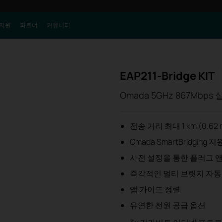
지원
파트너
커뮤니티
EAP211-Bridge KIT
Omada 5GHz 867Mbp
전송 거리 최대 1 km (0.62 
Omada SmartBridging 지
사전 설정을 통한 플러그 
즉각적인 멀티 브릿지 자동
앱 가이드 정렬
유연한 전원 공급 옵션