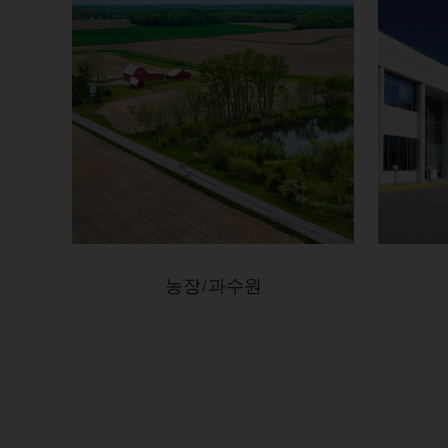
농장/과수원