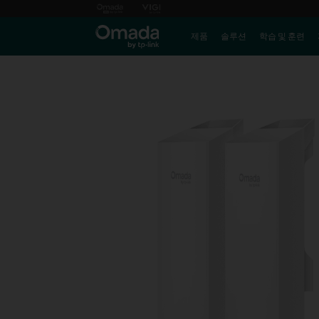
제품
솔루션
학습 및 훈련