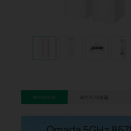
하이라이트
패키지 내용물
Omada 5GHz 86