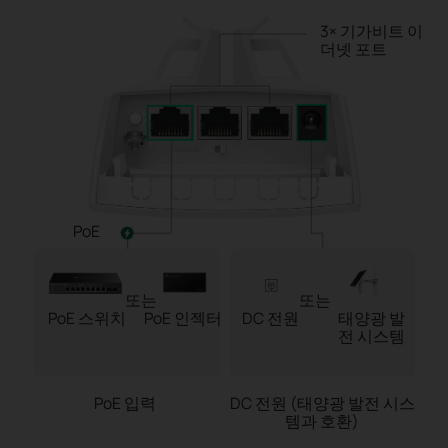
3× 기가비트 이
더넷 포트
PoE
또는
또는
PoE 스위치
PoE 인젝터
DC 전원
태양광 발
전 시스템
PoE 입력
DC 전원 (태양광 발전 시스
템과 호환)