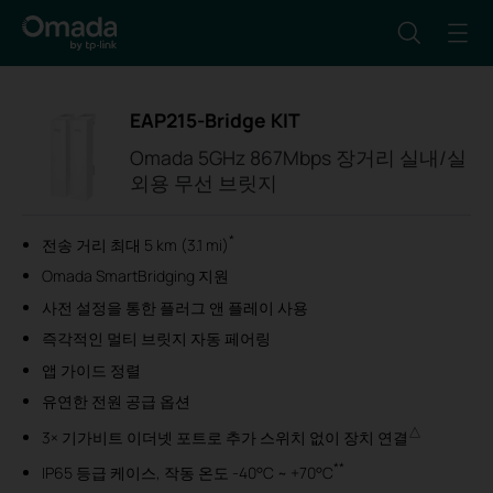
EAP215-Bridge KIT
Omada 5GHz 867Mbps 장거리 실내/실
외용 무선 브릿지
*
전송 거리 최대 5 km (3.1 mi)
Omada SmartBridging 지원
사전 설정을 통한 플러그 앤 플레이 사용
즉각적인 멀티 브릿지 자동 페어링
앱 가이드 정렬
유연한 전원 공급 옵션
△
3× 기가비트 이더넷 포트로 추가 스위치 없이 장치 연결
**
IP65 등급 케이스, 작동 온도 -40°C ~ +70°C