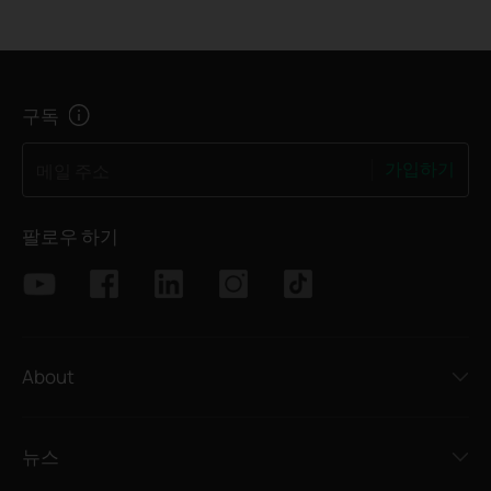
구독
가입하기
메일 주소
팔로우 하기
About
뉴스