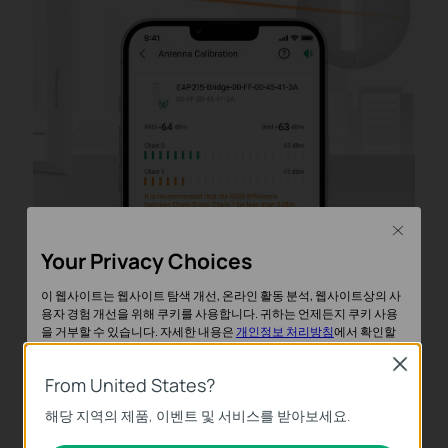
Close
Your Privacy Choices
이 웹사이트는 웹사이트 탐색 개선, 온라인 활동 분석, 웹사이트상의 사
용자 경험 개선을 위해 쿠키를 사용합니다. 귀하는 언제든지 쿠키 사용
정렬 후
을 거부할 수 있습니다. 자세한 내용은
개인정보 처리방침
에서 확인할
수 있습니다.
Close
From United States?
기본 쿠키
해당 지역의 제품, 이벤트 및 서비스를 받아보세요.
이 쿠키는 웹사이트가 작동하는 데 필요하며 사용자의 시스템에서 비활
성화할 수 없습니다.