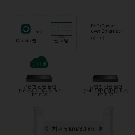
PoE (Power
over Ethernet)
또는
데이터
Omada 앱
웹 포털
인터넷
유연한 전원 옵션
유연한 전원 옵션
(PoE 스위치, 패시브 PoE,
(PoE 스위치, 패시브 PoE,
DC 12 V)
DC 12 V)
최대 5 km/3.1 mi