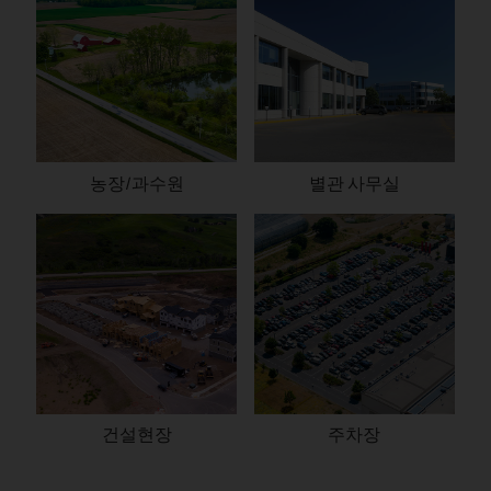
농장/과수원
별관 사무실
건설현장
주차장