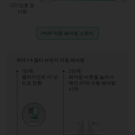
LED 신호 표
시등
PtMP 자동 페어링 스위치
최대 1:4 멀티 브릿지 자동 페어링
1단계:
2단계:
클라이언트 AP 모
페어링 버튼을 눌러서
드로 전환
메인 AP와 자동 페어링
시작