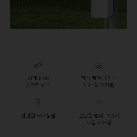
최대 5 km
자동 페어링 지원
장거리 전송
사전 설정 키트
간편한 EAP 정렬
간단한 멀티 브릿지
자동 페어링