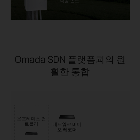
작동 온도
Omada SDN 플랫폼과의 원
활한 통합
온프레미스 컨
트롤러
네트워크 비디
오 레코더