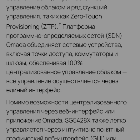
управление облаком и ряд функций
управления, таких как Zero-Touch
†
Provisioning (ZTP).
Платформа
программно-определяемых сетей (SDN)
Omada объединяет сетевые устройства,
включая точки доступа, коммутаторы и
шлюзы, обеспечивая 100%
централизованное управление облаком —
всё управление осуществляется через
единый интерфейс.
Помимо возможности централизованного
управления через веб-интерфейс или
приложение Omada, SG5428X также легко
управляется через интуитивно понятный
графический веб-интерфейс (GUI) или