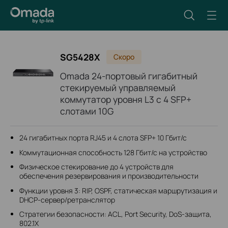
SG5428X
Скоро
Omada 24‑портовый гигабитный
стекируемый управляемый
коммутатор уровня L3 с 4 SFP+
слотами 10G
24 гигабитных порта RJ45 и 4 слота SFP+ 10 Гбит/с
Коммутационная способность 128 Гбит/с на устройство
Физическое стекирование до 4 устройств для
обеспечения резервирования и производительности
Функции уровня 3: RIP, OSPF, статическая маршрутизация и
DHCP-сервер/ретранслятор
Стратегии безопасности: ACL, Port Security, DoS-защита,
802.1X