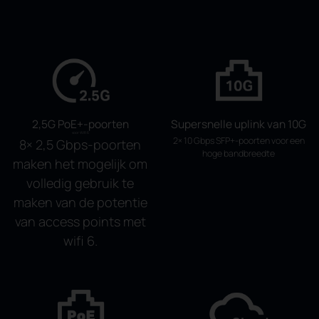
2,5G PoE+-poorten
Supersnelle uplink van 10G
voor WiFi 6
2× 10 Gbps SFP+-poorten voor een
8× 2,5 Gbps-poorten
hoge bandbreedte
maken het mogelijk om
volledig gebruik te
maken van de potentie
van access points met
wifi 6.