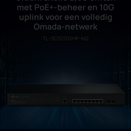
met PoE+-beheer en 10G
uplink voor een volledig
Omada-netwerk
TL-SG3210XHP-M2