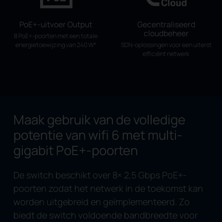
PoE+-uitvoer Output
Gecentraliseerd
cloudbeheer
8 PoE+-poorten met een totale
energietoewijzing van 240 W
*
SDN-oplossingen voor een uiterst
efficiënt netwerk
Maak gebruik van de volledige
potentie van wifi 6
met multi-
gigabit PoE+-poorten
De switch beschikt over 8× 2,5 Gbps PoE+-
poorten zodat het netwerk in de toekomst kan
worden uitgebreid en geïmplementeerd. Zo
biedt de switch voldoende bandbreedte voor