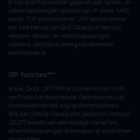
Er kan prioriteit worden gegeven aan spraak- en
videotoepassingen op basis van IP-adres, MAC-
adres, TCP-poortnummer, UDP-poortnummer
etc. Met behulp van QoS (Quality of Service)
verlopen spraak- en videotoepassingen
vloeiend, zelfs als er weinig bandbreedte
beschikbaar is.
ISP-functies
***
sFlow, QinQ, L2PT PPPoE ID Insertion en IGMP-
verificatie zijn beschikbaar. Deze functies zijn
ontwikkeld met het oog op dienstverleners.
802.3ah OAM en Device Link Detection Protocol
(DLDP) bieden een eenvoudige manier om
ethernetkoppelingen te bewaken en problemen
op te lossen.