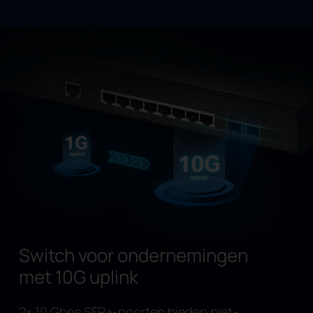
Switch voor ondernemingen
met 10G uplink
2× 10 Gbps SFP+-poorten bieden niet-