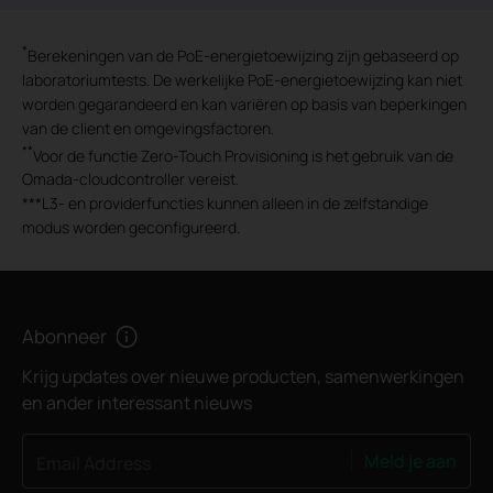
*
Berekeningen van de PoE-energietoewijzing zijn gebaseerd op
laboratoriumtests. De werkelijke PoE-energietoewijzing kan niet
worden gegarandeerd en kan variëren op basis van beperkingen
van de client en omgevingsfactoren.
**
Voor de functie Zero-Touch Provisioning is het gebruik van de
Omada-cloudcontroller vereist.
***
L3- en providerfuncties kunnen alleen in de zelfstandige
modus worden geconfigureerd.
Abonneer
Krijg updates over nieuwe producten, samenwerkingen
en ander interessant nieuws
Meld je aan
Email Address