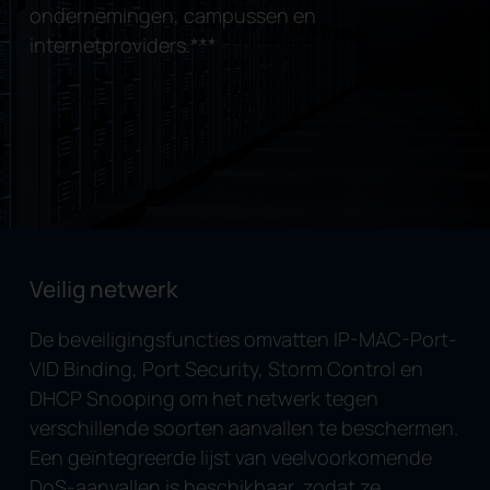
ondernemingen, campussen en
internetproviders.
***
Veilig netwerk
De beveiligingsfuncties omvatten IP-MAC-Port-
VID Binding, Port Security, Storm Control en
DHCP Snooping om het netwerk tegen
verschillende soorten aanvallen te beschermen.
Een geïntegreerde lijst van veelvoorkomende
DoS-aanvallen is beschikbaar, zodat ze