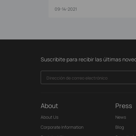
09-14-2021
Suscribite para recibir las últimas nov
Dirección de correo electrónico
About
Press
About Us
News
Corporate Information
Blog