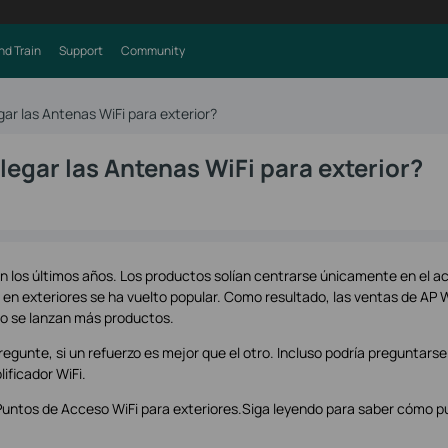
nd Train
Support
Community
ar las Antenas WiFi para exterior?
egar las Antenas WiFi para exterior?
 los últimos años. Los productos solían centrarse únicamente en el a
Fi en exteriores se ha vuelto popular. Como resultado, las ventas de AP W
o se lanzan más productos.
egunte, si un refuerzo es mejor que el otro. Incluso podría preguntars
ificador WiFi.
r Puntos de Acceso WiFi para exteriores.Siga leyendo para saber cómo 