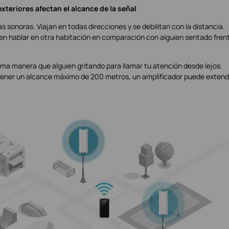
xteriores afectan el alcance de la señal
sonoras. Viajan en todas direcciones y se debilitan con la distancia.
guien hablar en otra habitación en comparación con alguien sentado fren
sma manera que alguien gritando para llamar tu atención desde lejos.
 tener un alcance máximo de 200 metros, un amplificador puede exten