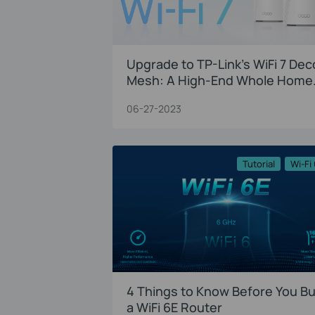
Upgrade to TP-Link’s WiFi 7 Dec
Mesh: A High-End Whole Home
Solution
06-27-2023
Tutorial
Wi-Fi
4 Things to Know Before You B
a WiFi 6E Router