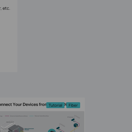
, etc.
Tutorial
Fiber