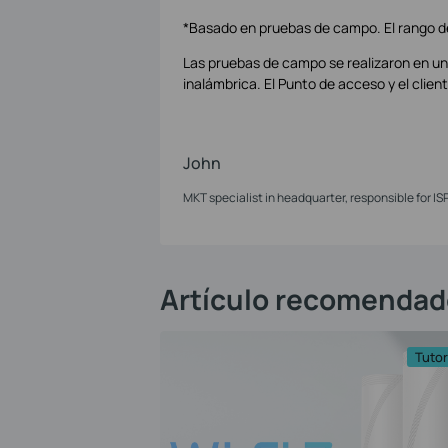
*Basado en pruebas de campo. El rango de 
Las pruebas de campo se realizaron en un
inalámbrica. El Punto de acceso y el clien
John
MKT specialist in headquarter, responsible for IS
Artículo recomendad
Tutor