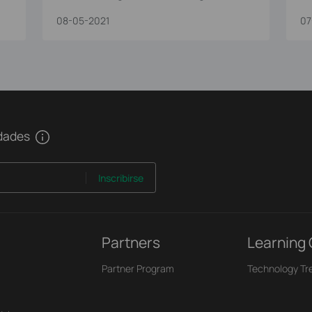
S
08-05-2021
07
edades
Inscribirse
Partners
Learning
Partner Program
Technology Tr