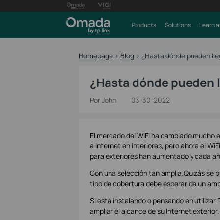
Products
Solutions
Learn a
Homepage
>
Blog
>
¿Hasta dónde pueden lleg
¿Hasta dónde pueden ll
Por John
03-30-2022
El mercado del WiFi ha cambiado mucho en
a Internet en interiores, pero ahora el Wi
para exteriores han aumentado y cada añ
Con una selección tan amplia.Quizás se pr
tipo de cobertura debe esperar de un ampl
Si está instalando o pensando en utiliza
ampliar el alcance de su Internet exterior.