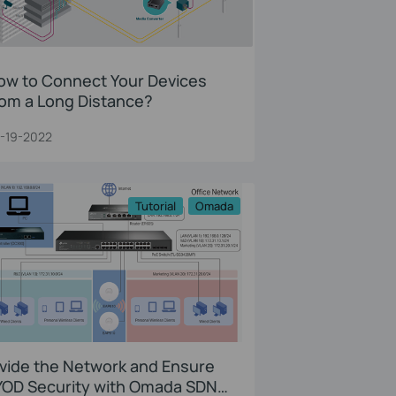
ow to Connect Your Devices
rom a Long Distance?
-19-2022
Tutorial
Omada
ivide the Network and Ensure
YOD Security with Omada SDN