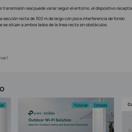
transmisión real puede variar según el entorno, el dispositivo receptor
a sección recta de 300 m de largo con poca interferencia de fondo
te se sitúan a ambos lados de la línea recta sin obstáculos.
P MKT.
o
ial
Tutorial
Omada