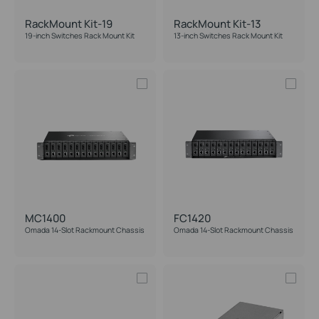
RackMount Kit-19
RackMount Kit-13
19-inch Switches Rack Mount Kit
13-inch Switches Rack Mount Kit
MC1400
FC1420
Omada 14-Slot Rackmount Chassis
Omada 14-Slot Rackmount Chassis