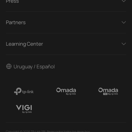
Press
Partners
Learning Center
Uruguay / Español
Copyright © 2026 TP-Link SRL Reservados todos los derechos.