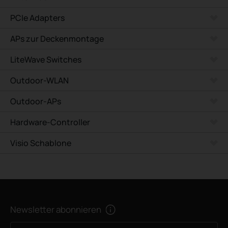
PCIe Adapters
APs zur Deckenmontage
LiteWave Switches
Outdoor-WLAN
Outdoor-APs
Hardware-Controller
Visio Schablone
Newsletter abonnieren