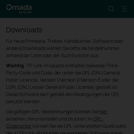
Downloads
Für neue Firmware, Treiber, Handbücher, Software oder
andere Downloads wählen Sie bitte die Modellnummer
anhand der Liste oder der Suchfunktion aus.
Wichtig
: TP-Link-Produkte enthalten teilweise Third-
Party-Code und Code, der unter die GPL (GNU General
Public Licence), Version 1/Version 2/Version 3 oder die
LGPL (GNU Lesser General Public License) gestellt ist.
Diese Software darf gemäß den Bedingungen der GPL
benutzt werden.
Die gültigen GPL-Bestimmungen können Sie
hier
einsehen, herunterladen und drucken. Im
GPL-
Codecenter
können Sie die GPL-unterstellten Quellcodes
der in TP-Link-Produkten verwendeten Software sowie