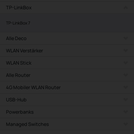
TP-LinkBox
TP-LinkBox 7
Alle Deco
WLAN Verstärker
WLAN Stick
Alle Router
4G Mobiler WLAN Router
USB-Hub
Powerbanks
Managed Switches