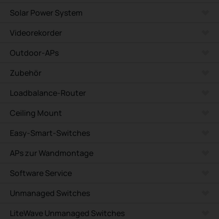
Solar Power System
Videorekorder
Outdoor-APs
Zubehör
Loadbalance-Router
Ceiling Mount
Easy-Smart-Switches
APs zur Wandmontage
Software Service
Unmanaged Switches
LiteWave Unmanaged Switches