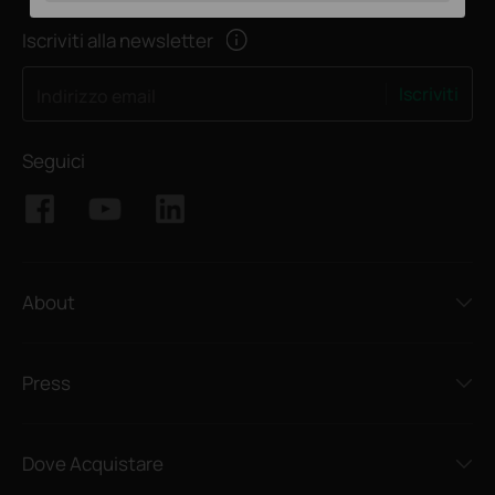
Iscriviti alla newsletter
Iscriviti
Indirizzo email
Seguici
About
Press
Dove Acquistare