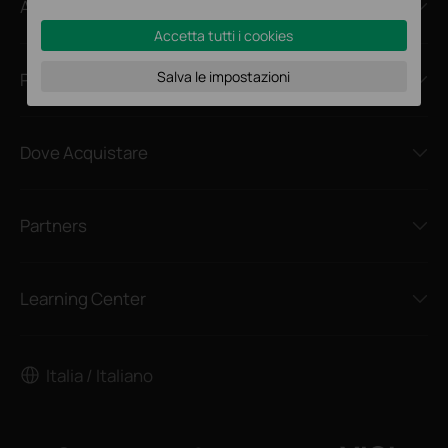
About
Accetta tutti i cookies
Salva le impostazioni
Press
Dove Acquistare
Partners
Learning Center
Italia / Italiano