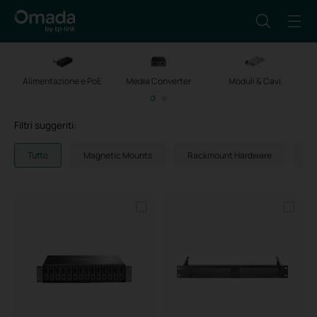
Alimentazione e PoE
Media Converter
Moduli & Cavi
Filtri suggeriti:
Tutto
Magnetic Mounts
Rackmount Hardware
AP