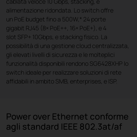
cablata veloce 10 Gbps, stacking, e
alimentazione ridondata. Lo switch offre
un PoE budget fino a 500W,* 24 porte
gigabit RJ45 (8× PoE++, 16× PoE+), e 4
slot SFP+ 10Gbps, e stacking fisico. La
possibilità di una gestione cloud centralizzata,
gli elevati livelli di sicurezza e le molteplici
funzionalità disponibili rendono SG6428XHP lo
switch ideale per realizzare soluzioni di rete
affidabili in ambito SMB, enterprises, e ISP.
Power over Ethernet conforme
agli standard IEEE 802.3at/af