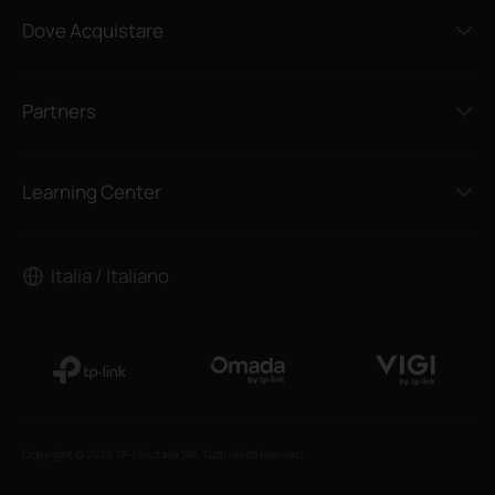
Dove Acquistare
Partners
Learning Center
Italia / Italiano
Copyright © 2026 TP-Link Italia SRL Tutti i diritti riservati.