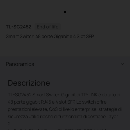
TL-SG2452
End of life
Smart Switch 48 porte Gigabit e 4 Slot SFP
Panoramica
Descrizione
TL-SG2452 Smart Switch Gigabit di TP-LINK è dotato di
48 porte gigabit RJ45 e 4 slot SFP. Lo switch offre
prestazioni elevate, QoS di livello enterprise, strategie di
sicurezza utili e ricche di funzionalità di gestione Layer
2.