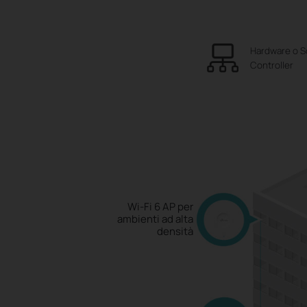
Hardware o S
Controller
Wi-Fi 6 AP
per
ambienti ad alta
densità