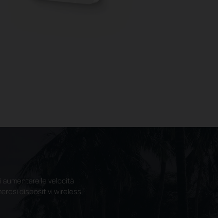
aumentare le velocità
merosi dispositivi wireless