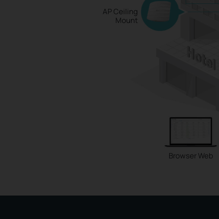
AP Ceiling
Mount
Browser Web