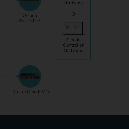
Hardware
O
Omada
Switch PoE
Omada
Controller
Software
Router Omada VPN