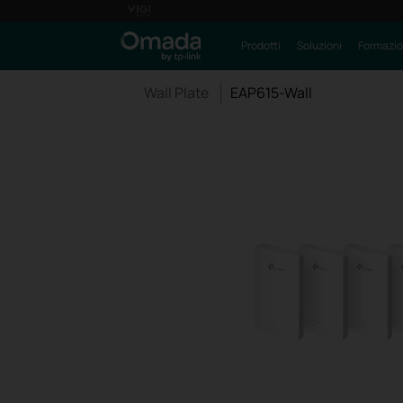
Prodotti
Soluzioni
Formazi
Wall Plate
EAP615-Wall