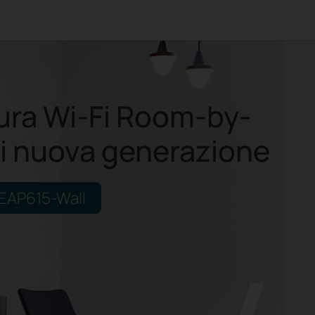
ura Wi-Fi Room-by-
i nuova generazione
EAP615-Wall