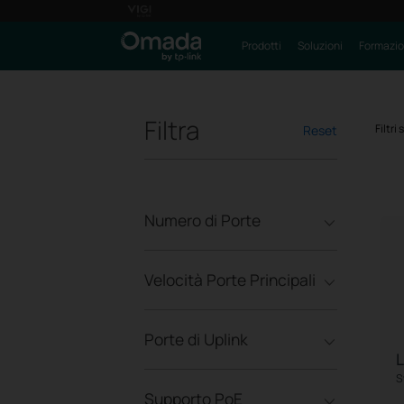
Prodotti
Soluzioni
Formazi
Filtra
Filtri
Reset
Numero di Porte
Velocità Porte Principali
Porte di Uplink
S
Supporto PoE