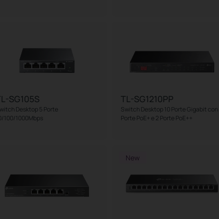
TL-SG105S
TL-SG1210PP
witch Desktop 5 Porte
Switch Desktop 10 Porte Gigabit con
0/100/1000Mbps
Porte PoE+ e 2 Porte PoE++
New