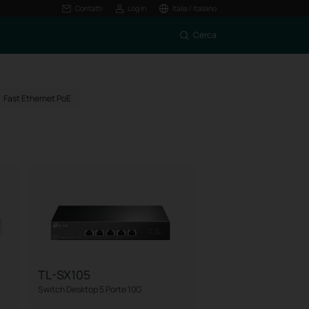
Contatti
Log In
Italia / Italiano
Cerca
Fast Ethernet PoE
TL-SX105
Switch Desktop 5 Porte 10G