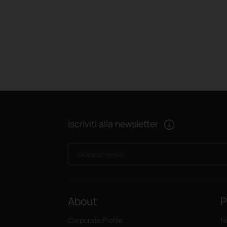
Iscriviti alla newsletter
Indirizzo email
About
P
Corporate Profile
N