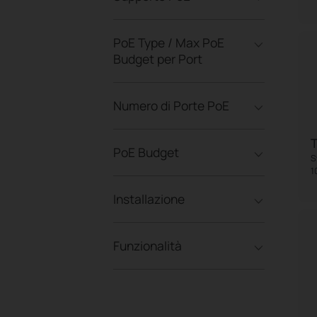
PoE Type / Max PoE
Budget per Port
Numero di Porte PoE
PoE Budget
S
1
Installazione
Funzionalità