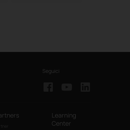
Seguici
artners
Learning
Center
rtner