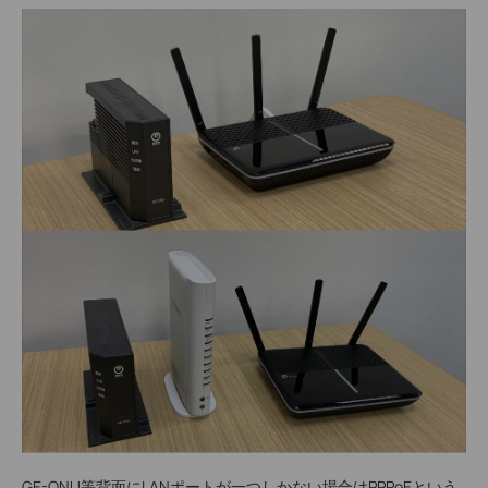
GE-ONU等背面にLANポートが一つしかない場合はPPPoEという