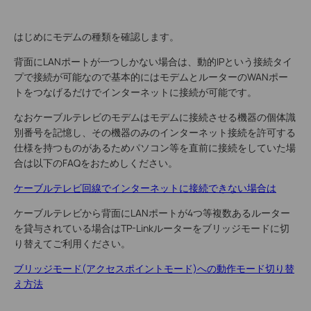
はじめにモデムの種類を確認します。
背面にLANポートが一つしかない場合は、動的IPという接続タイ
プで接続が可能なので基本的にはモデムとルーターのWANポー
トをつなげるだけでインターネットに接続が可能です。
なおケーブルテレビのモデムはモデムに接続させる機器の個体識
別番号を記憶し、その機器のみのインターネット接続を許可する
仕様を持つものがあるためパソコン等を直前に接続をしていた場
合は以下のFAQをおためしください。
ケーブルテレビ回線でインターネットに接続できない場合は
ケーブルテレビから背面にLANポートが4つ等複数あるルーター
を貸与されている場合はTP-Linkルーターをブリッジモードに切
り替えてご利用ください。
ブリッジモード(アクセスポイントモード)への動作モード切り替
え方法