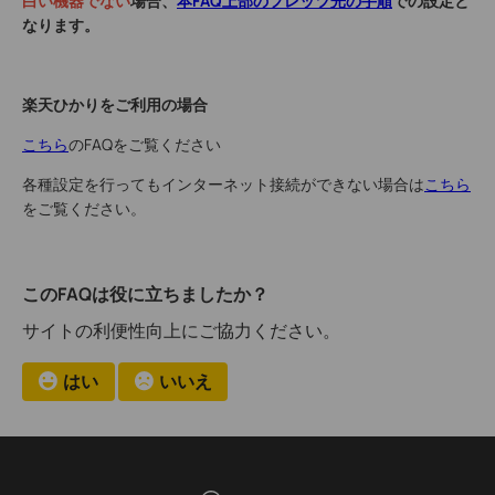
白い機器でない
場合、
本FAQ上部のフレッツ光の手順
での設定と
なります。
楽天ひかりをご利用の場合
こちら
のFAQをご覧ください
各種設定を行ってもインターネット接続ができない場合は
こちら
をご覧ください。
このFAQは役に立ちましたか？
サイトの利便性向上にご協力ください。
はい
いいえ