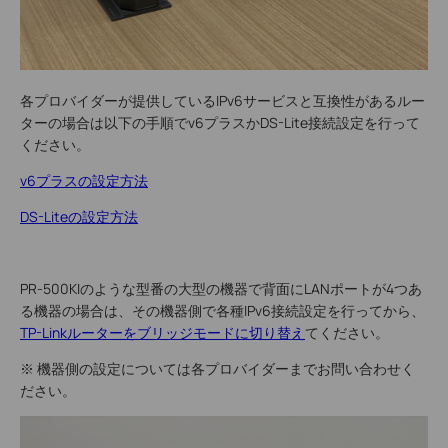
各プロバイダーが提供しているIPv6サービスと互換性があるルー
ターの場合は以下の手順でv6プラスかDS-Lite接続設定を行って
ください。
v6プラスの設定方法
DS-Liteの設定方法
PR-500KIのような型番の大型の機器で背面にLANポートが4つあ
る機器の場合は、その機器側で各種IPv6接続設定を行ってから、
TP-Linkルーターをブリッジモードに切り替え
てください。
※ 機器側の設定については各プロバイダーまでお問い合わせく
ださい。