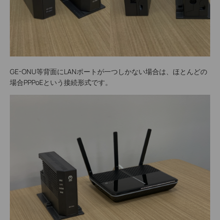
GE-ONU等背面にLANポートが一つしかない場合は、ほとんどの
場合PPPoEという接続形式です。