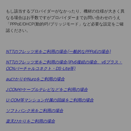
もし該当するプロバイダーがなかったり、機材の仕様が大きく異
なる場合はお手数ですがプロバイダーまでお問い合わせのうえ
「PPPoE/DHCP(動的IP)/ブリッジモード」など必要な設定をご確
認ください。
NTTのフレッツ光をご利用の場合(一般的なPPPoEの場合)
NTTのフレッツ光をご利用の場合(IPv6接続の場合、v6プラス・
OCNバーチャルコネクト・DS-Lite等)
auひかりやNuroをご利用の場合
J:COMやケーブルテレビなどをご利用の場合
U-COM等マンション付属の回線をご利用の場合
ソフトバンク光をご利用の場合
楽天ひかりをご利用の場合