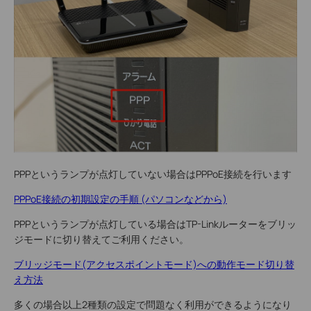
PPPというランプが点灯していない場合はPPPoE接続を行います
PPPoE接続の初期設定の手順 (パソコンなどから)
PPPというランプが点灯している場合はTP-Linkルーターをブリッ
ジモードに切り替えてご利用ください。
ブリッジモード(アクセスポイントモード)への動作モード切り替
え方法
多くの場合以上2種類の設定で問題なく利用ができるようになり