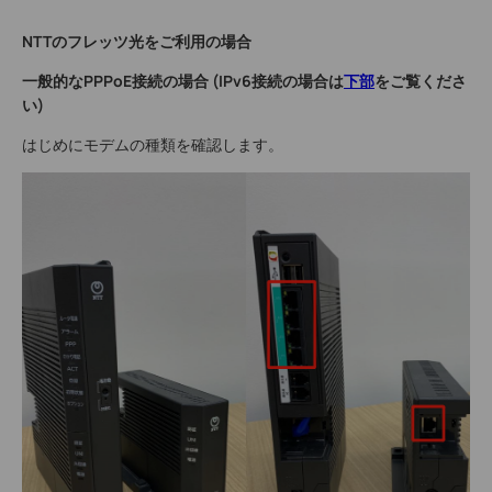
NTTのフレッツ光をご利用の場合
一般的なPPPoE接続の場合 (IPv6接続の場合は
下部
をご覧くださ
い)
はじめにモデムの種類を確認します。