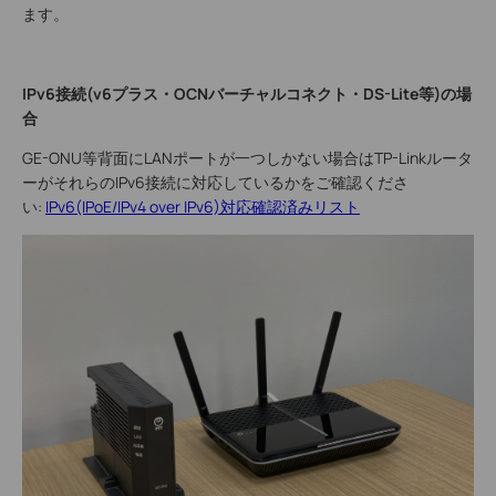
ます。
IPv6接続(v6プラス・OCNバーチャルコネクト・DS-Lite等)の場
合
GE-ONU等背面にLANポートが一つしかない場合はTP-Linkルータ
ーがそれらのIPv6接続に対応しているかをご確認くださ
い:
IPv6(IPoE/IPv4 over IPv6)対応確認済みリスト