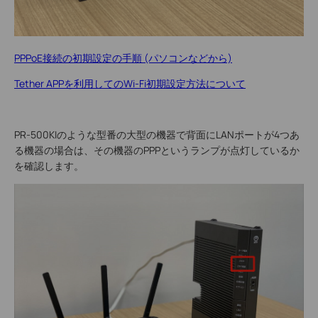
PPPoE接続の初期設定の手順 (パソコンなどから)
Tether APPを利用してのWi-Fi初期設定方法について
PR-500KIのような型番の大型の機器で背面にLANポートが4つあ
る機器の場合は、その機器のPPPというランプが点灯しているか
を確認します。