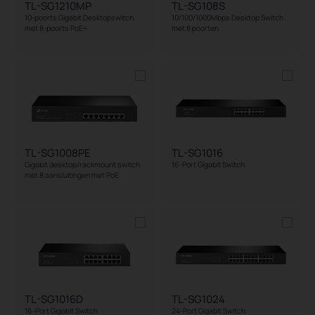
TL-SG1210MP
TL-SG108S
10-poorts Gigabit Desktopswitch
10/100/1000Mbps Desktop Switch
met 8-poorts PoE+
met 8 poorten
TL-SG1008PE
TL-SG1016
Gigabit desktop/rackmount switch
16-Port Gigabit Switch
met 8 aansluitingen met PoE
TL-SG1016D
TL-SG1024
16-Port Gigabit Switch
24-Port Gigabit Switch