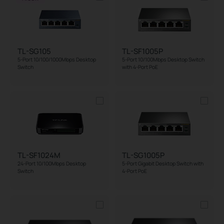
TL-SG105
TL-SF1005P
5-Port 10/100/1000Mbps Desktop
5-Port 10/100Mbps Desktop Switch
Switch
with 4-Port PoE
TL-SF1024M
TL-SG1005P
24-Port 10/100Mbps Desktop
5-Port Gigabit Desktop Switch with
Switch
4-Port PoE