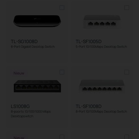
PoE Budget
Installation
Switching Features
TL-SG1008D
TL-SF1005D
8-Port Gigabit Desktop Switch
5-Port 10/100Mbps Desktop Switch
Nieuw
LS1008G
TL-SF1008D
8-poorts 10/100/1000 Mbps
8-Port 10/100Mbps Desktop Switch
Desktopswitch
Nieuw