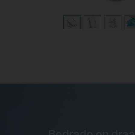
Bedrade en dra