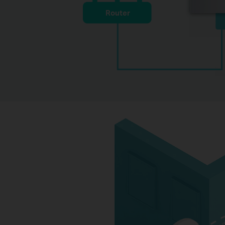
Router