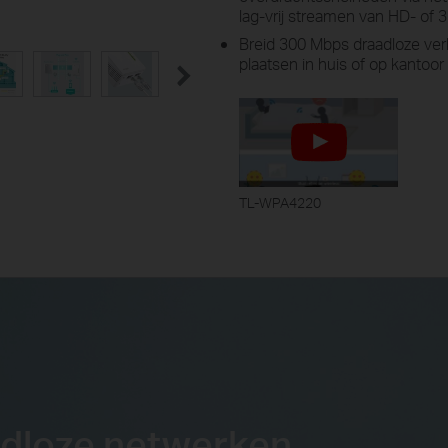
lag-vrij streamen van HD- of 
Breid 300 Mbps draadloze verb
plaatsen in huis of op kantoor
TL-WPA4220
adloze netwerken