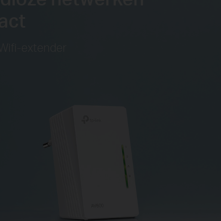
act
ifi-extender