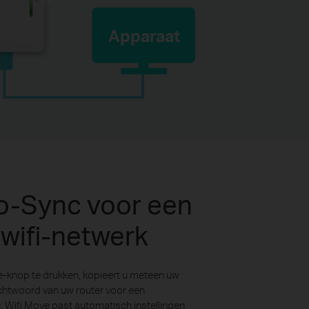
Apparaat
to-Sync voor een
 wifi-netwerk
e-knop te drukken, kopieert u meteen uw
htwoord van uw router voor een
e. Wifi Move past automatisch instellingen