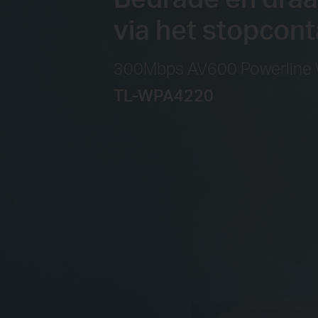
via het stopcont
300Mbps AV600 Powerline W
TL-WPA4220