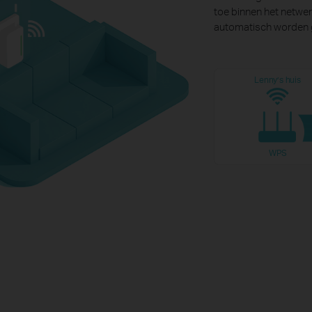
toe binnen het netwer
automatisch worden g
Lenny’s huis
WPS