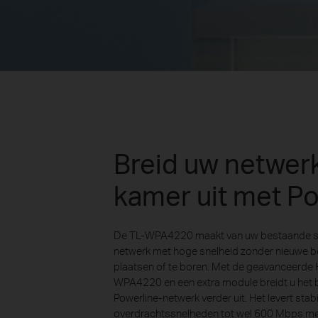
Breid uw netwerk
kamer uit met Po
De TL-WPA4220 maakt van uw bestaande s
netwerk met hoge snelheid zonder nieuwe b
plaatsen of te boren. Met de geavanceerde
WPA4220 en een extra module breidt u het
Powerline-netwerk verder uit. Het levert stab
overdrachtssnelheden tot wel 600 Mbps met