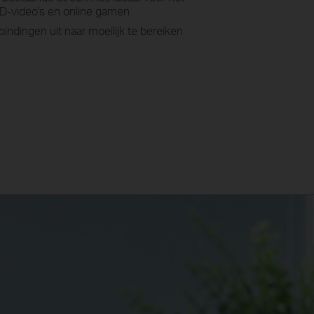
3D-video's en online gamen
indingen uit naar moeilijk te bereiken