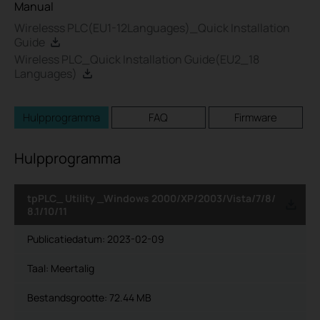
Manual
Wirelesss PLC(EU1-12Languages)_Quick Installation
Guide
Wireless PLC_Quick Installation Guide(EU2_18
Languages)
Hulpprogramma
FAQ
Firmware
Hulpprogramma
tpPLC_ Utility _Windows 2000/XP/2003/Vista/7/8/
8.1/10/11
Publicatiedatum:
2023-02-09
Taal:
Meertalig
Bestandsgrootte:
72.44 MB