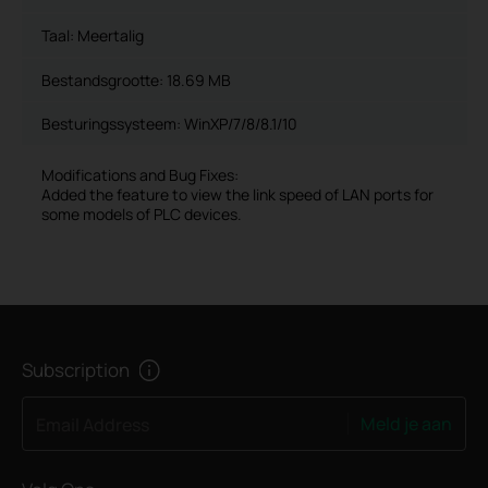
Taal:
Meertalig
Bestandsgrootte:
18.69 MB
Besturingssysteem: WinXP/7/8/8.1/10
Modifications and Bug Fixes:
Added the feature to view the link speed of LAN ports for
some models of PLC devices.
Subscription
Meld je aan
Email Address