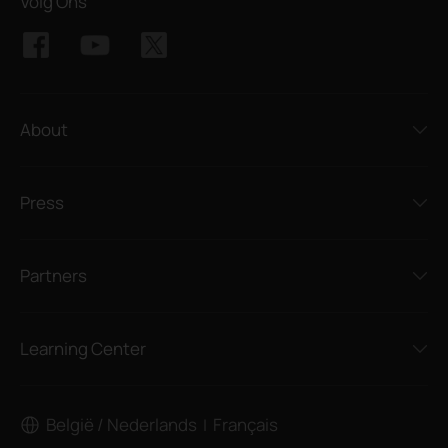
Volg Ons
About
Press
Partners
Learning Center
België / Nederlands
Français
|