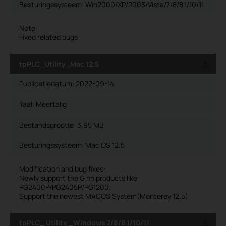
Besturingssysteem: Win2000/XP/2003/Vista/7/8/8.1/10/11
Note:
Fixed related bugs
tpPLC_Utility_Mac 12.5
Publicatiedatum:
2022-09-14
Taal:
Meertalig
Bestandsgrootte:
3.95 MB
Besturingssysteem: Mac OS 12.5
Modification and bug fixes:
Newly support the G.hn products like
PG2400P/PG2405P/PG1200;
Support the newest MACOS System(Monterey 12.5)
tpPLC_ Utility _Windows 7/8/8.1/10/11