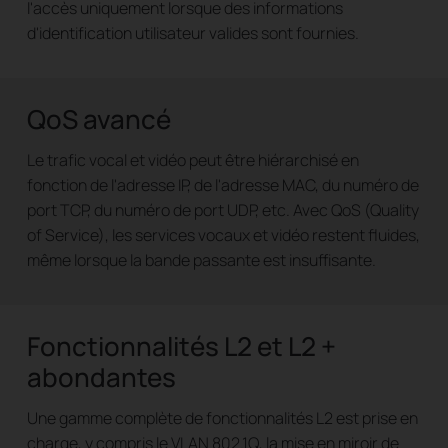
l'accès uniquement lorsque des informations
d'identification utilisateur valides sont fournies.
QoS avancé
Le trafic vocal et vidéo peut être hiérarchisé en
fonction de l'adresse IP, de l'adresse MAC, du numéro de
port TCP, du numéro de port UDP, etc. Avec QoS (Quality
of Service), les services vocaux et vidéo restent fluides,
même lorsque la bande passante est insuffisante.
Fonctionnalités L2 et L2 +
abondantes
Une gamme complète de fonctionnalités L2 est prise en
charge, y compris le VLAN 802.1Q, la mise en miroir de