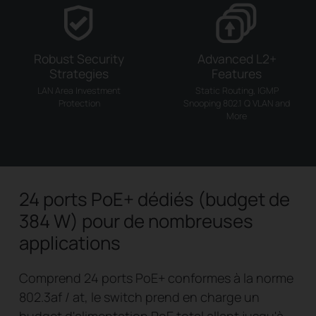
Robust Security
Advanced L2+
Strategies
Features
LAN Area Investment
Static Routing, IGMP
Protection
Snooping
802.1 Q VLAN and
More
24 ports PoE+ dédiés (budget de
384 W) pour de nombreuses
applications
Comprend 24 ports PoE+ conformes à la norme
802.3af / at, le switch prend en charge un