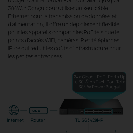
budget d'alimentation PoE total allant jusqu'à
384W.
*
Conçu pour utiliser un seul câble
Ethernet pour la transmission de données et
d'alimentation, il offre un déploiement flexible
pour les appareils compatibles PoE tels que le
points d'accès WiFi, caméras IP et téléphones
IP, ce qui réduit les coûts d'infrastructure pour
les petites entreprises.
24x Gigabit PoE+ Ports
Up
to 30 W on Each Port
Total
384 W Power Budget
Internet
Router
TL-SG3428MP