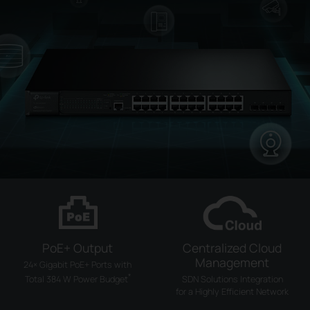
PoE+ Output
Centralized Cloud
Management
24× Gigabit PoE+ Ports with
*
SDN Solutions Integration
Total 384 W Power Budget
for a Highly Efficient Network