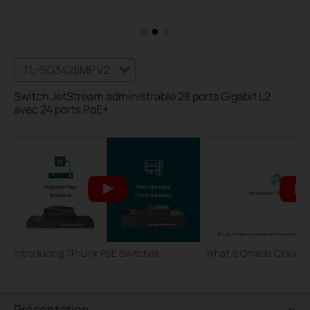
TL-SG3428MP V2
Switch JetStream administrable 28 ports Gigabit L2
avec 24 ports PoE+
Introducing TP-Link PoE Switches
What is Omada Cloud S
Présentation