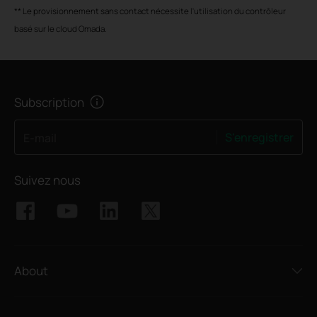
**
Le provisionnement sans contact nécessite l'utilisation du contrôleur
basé sur le cloud Omada.
Subscription
S'enregistrer
E-mail
Suivez nous
About