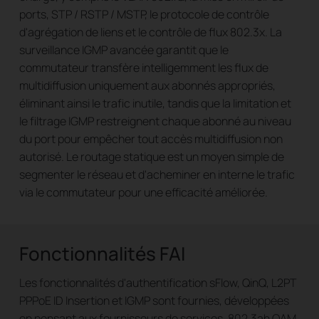
ports, STP / RSTP / MSTP, le protocole de contrôle
d'agrégation de liens et le contrôle de flux 802.3x. La
surveillance IGMP avancée garantit que le
commutateur transfère intelligemment les flux de
multidiffusion uniquement aux abonnés appropriés,
éliminant ainsi le trafic inutile, tandis que la limitation et
le filtrage IGMP restreignent chaque abonné au niveau
du port pour empêcher tout accès multidiffusion non
autorisé. Le routage statique est un moyen simple de
segmenter le réseau et d'acheminer en interne le trafic
via le commutateur pour une efficacité améliorée.
Fonctionnalités FAI
Les fonctionnalités d'authentification sFlow, QinQ, L2PT
PPPoE ID Insertion et IGMP sont fournies, développées
en pensant aux fournisseurs de services. 802.3ah OAM