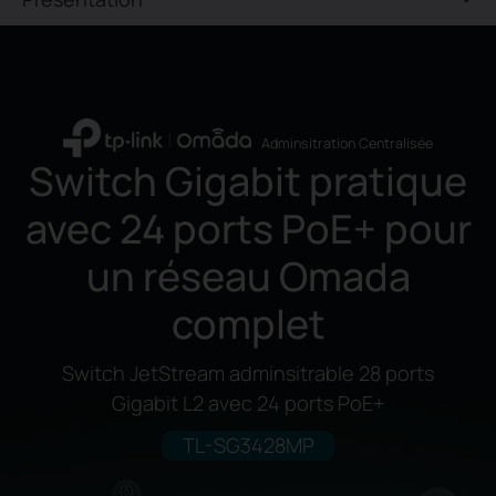
Adminsitration Centralisée
Switch Gigabit pratique
avec
24 ports PoE+ pour
un réseau Omada
complet
Switch JetStream adminsitrable 28 ports
Gigabit L2 avec 24 ports PoE+
TL-SG3428MP