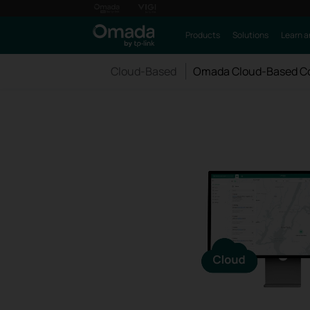
Products
Solutions
Learn a
Cloud-Based
Omada Cloud-Based Co