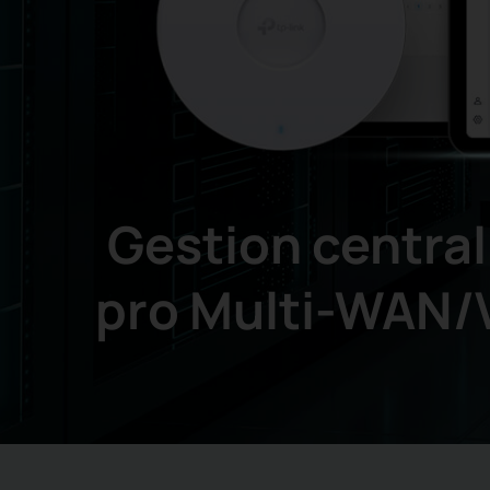
Gestion centra
pro Multi-WAN/V