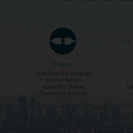
Etape 1
Branchez sur place et
connectez les
appareils Omada
ta
Powered à Internet