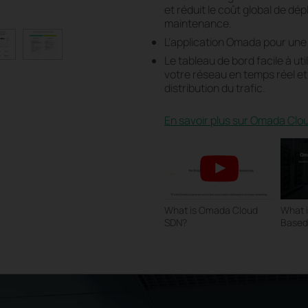
et réduit le coût global de dép
maintenance.
L'application Omada pour une 
Le tableau de bord facile à uti
votre réseau en temps réel et d
distribution du trafic.
En savoir plus sur Omada Cl
What is Omada Cloud
What 
SDN?
Based 