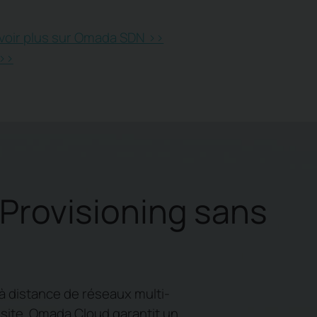
voir plus sur Omada SDN >>
>>
 Provisioning sans
à distance de réseaux multi-
r site. Omada Cloud garantit un