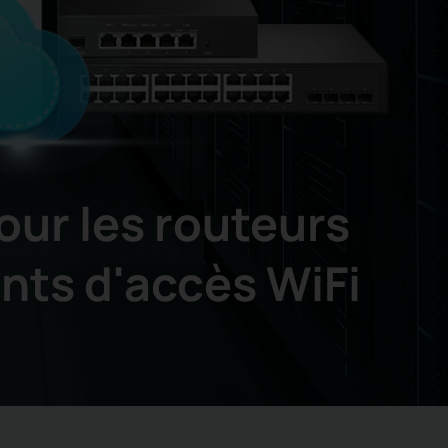
our les routeurs
nts d'accès WiFi