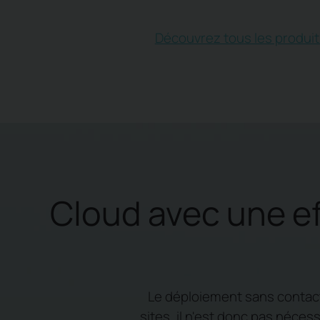
Découvrez tous les produi
Cloud avec une ef
Le déploiement sans contact
sites, il n'est donc pas néces