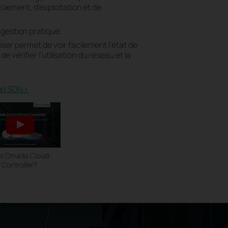
loiement, d'exploitation et de
gestion pratique.
liser permet de voir facilement l'état de
e vérifier l'utilisation du réseau et la
oud SDN>
is Omada Cloud-
Controller?