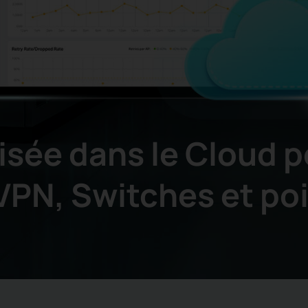
lisée
dans le Cloud p
PN, Switches et poi