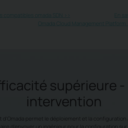
ts compatibles omada SDN >>
En sa
Omada Cloud Management Platform 
ficacité supérieure -
intervention
 d'Omada permet le déploiement et la configuration 
saire d'envoyer un ingénieur pour la configuration su