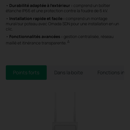
•
Durabilité adaptée à l'extérieur :
comprend un boîtier
étanche IP66 et une protection contre la foudre de 6 kV.
•
Installation rapide et facile :
comprend un montage
mural/sur poteau avec Omada SDN pour une installation en un
clic.
•
Fonctionnalités avancées :
gestion centralisée, réseau
Δ
maillé et itinérance transparente.
Points forts
Dans la boite
Fonctions int