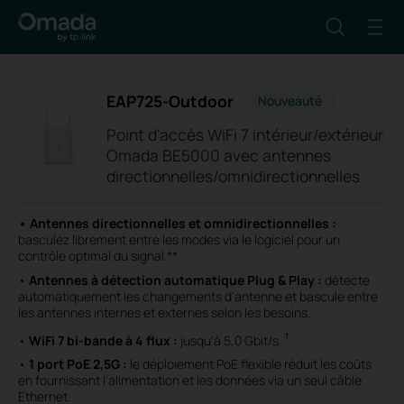
EAP725-Outdoor
Nouveauté
Point d'accès WiFi 7 intérieur/extérieur
Omada BE5000 avec antennes
directionnelles/omnidirectionnelles
• Antennes directionnelles et omnidirectionnelles :
basculez librement entre les modes via le logiciel pour un
contrôle optimal du signal.**
•
Antennes à détection automatique Plug & Play
:
détecte
automatiquement les changements d'antenne et bascule entre
les antennes internes et externes selon les besoins.
†
•
WiFi 7 bi-bande à 4 flux
:
jusqu'à 5,0 Gbit/s.
•
1 port PoE 2,5G :
le déploiement PoE flexible réduit les coûts
en fournissant l'alimentation et les données via un seul câble
Ethernet.