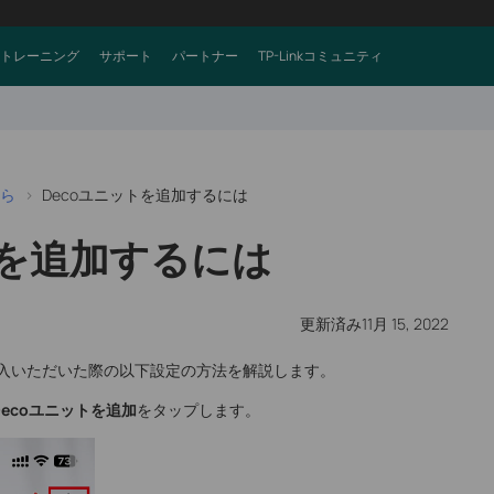
トレーニング
サポート
パートナー
TP-Linkコミュニティ
ら
Decoユニットを追加するには
トを追加するには
更新済み11月 15, 2022
購入いただいた際の以下設定の方法を解説します。
Decoユニットを追加
をタップします。