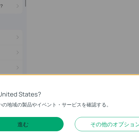
United States?
いの地域の製品やイベント・サービスを確認する。
進む
その他のオプショ