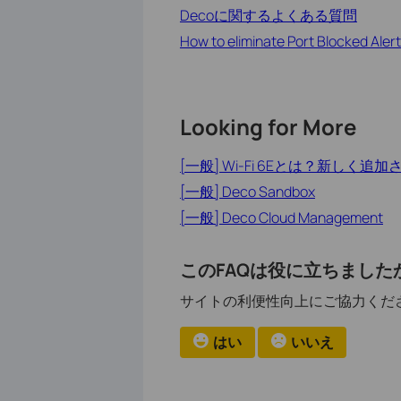
Decoに関するよくある質問
How to eliminate Port Blocked Alert
Looking for More
[一般] Wi-Fi 6Eとは？新しく追
[一般] Deco Sandbox
[一般] Deco Cloud Management
このFAQは役に立ちました
サイトの利便性向上にご協力くだ
はい
いいえ