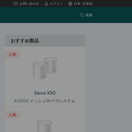
お問い合わせ
ログイン
日本 / 日本語
検索
おすすめ製品
人気
Deco X50
AX3000 メッシュWi-Fi 6システム
人気