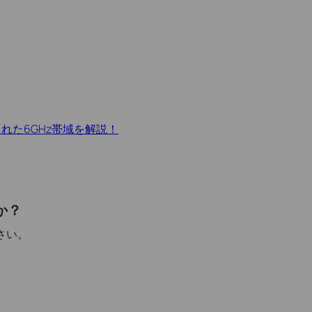
加された6GHz帯域を解説！
か？
さい。