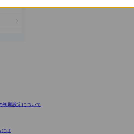
の初期設定について
るには