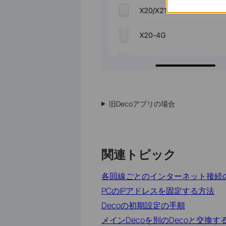
旧Decoアプリの場合
関連トピック
各回線ごとのインターネット接続
PCのIPアドレスを固定する方法
Decoの初期設定の手順
メインDecoを別のDecoと交換す