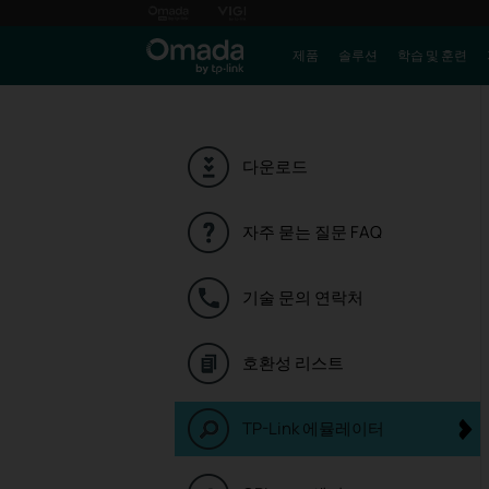
제품
솔루션
학습 및 훈련
다운로드
자주 묻는 질문 FAQ
기술 문의 연락처
호환성 리스트
TP-Link 에뮬레이터