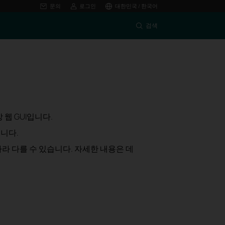
문의
로그인
대한민국 / 한국어
검색
 웹 GUI입니다.
니다.
따라 다를 수 있습니다. 자세한 내용은 데