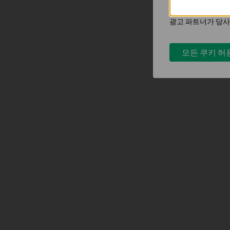
마케팅 쿠키는 귀하
광고 파트너가 당사
모든 쿠키 허