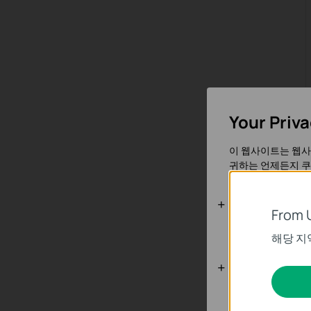
Your Priv
이 웹사이트는 웹사
귀하는 언제든지 쿠
기본 쿠키
From 
이 쿠키는 웹사이트
해당 지
분석 및 마케
분석 쿠키는 웹사이
키입니다.