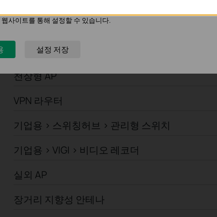
기업용 > Omada > 컨트롤러 > 하드웨어
의 관심사에 대한 프로필을 생성하고 다른 웹사이트에서 관련 광고를 표시
 웹사이트를 통해 설정할 수 있습니다.
기업용 > Omada > 컨트롤러 > 소프트웨어
용
설정 저장
기업용 > VIGI > 카메라
천장형 AP
VPN 라우터
기업용 > 스위칭허브 > 관리형 스위치
기업용 > VIGI > 비디오 레코더
실외 AP
장거리 지향성 안테나