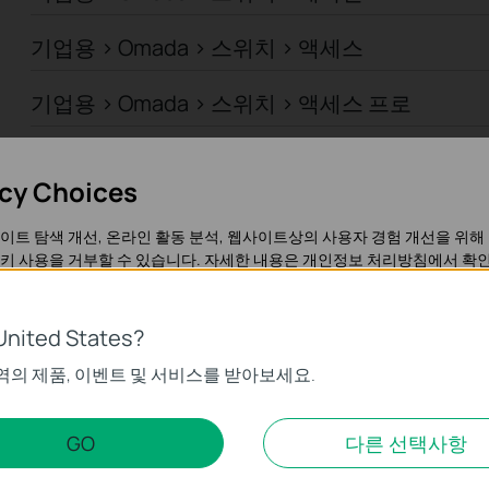
기업용 > Omada > 스위치 > 액세스
기업용 > Omada > 스위치 > 액세스 프로
기업용 > Omada > 스위치 > 액세스 맥스
acy Choices
기업용 > Omada > 스위치 > 산업용
이트 탐색 개선, 온라인 활동 분석, 웹사이트상의 사용자 경험 개선을 위해
키 사용을 거부할 수 있습니다. 자세한 내용은
개인정보 처리방침
에서 확인
기업용 > Omada > 스위치 > 캠퍼스
기업용 > Omada > 일반 라우터 > 유선 라우터
United States?
가 작동하는 데 필요하며 사용자의 시스템에서 비활성화할 수 없습니다.
역의 제품, 이벤트 및 서비스를 받아보세요.
기업용 > Omada > 일반 라우터 > WiFi 라우터
팅 쿠키
기업용 > Omada > 일반 라우터 > 통합 라우터
GO
다른 선택사항
트의 기능을 개선하고 조정하기 위해 웹사이트에서의 사용자 활동을 분석