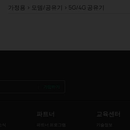
가정용 > 모뎀/공유기 > 5G/4G 공유기
가입하기
파트너
교육센터
소식
파트너 프로그램
기술정보