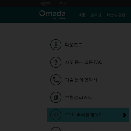
제품
솔루션
학습 및 훈련
다운로드
자주 묻는 질문 FAQ
기술 문의 연락처
호환성 리스트
TP-Link 에뮬레이터