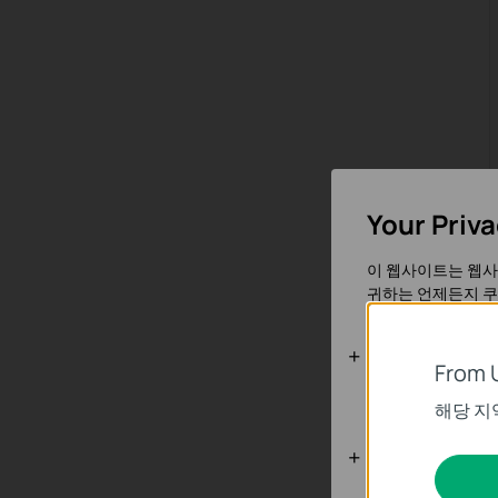
Your Priv
이 웹사이트는 웹사
귀하는 언제든지 쿠
기본 쿠키
From 
이 쿠키는 웹사이트
해당 지
분석 및 마케
분석 쿠키는 웹사이