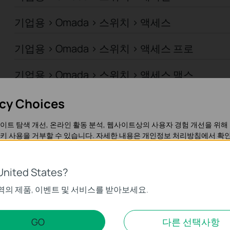
기업용 > Omada > 스위치 > 액세스
기업용 > Omada > 스위치 > 액세스 프로
기업용 > Omada > 스위치 > 액세스 맥스
기업용 > Omada > 스위치 > 산업용
acy Choices
이트 탐색 개선, 온라인 활동 분석, 웹사이트상의 사용자 경험 개선을 위해
기업용 > Omada > 스위치 > 캠퍼스
키 사용을 거부할 수 있습니다. 자세한 내용은
개인정보 처리방침
에서 확인
기업용 > Omada > 일반 라우터 > 유선 라우터
United States?
기업용 > Omada > 일반 라우터 > WiFi 라우터
가 작동하는 데 필요하며 사용자의 시스템에서 비활성화할 수 없습니다.
역의 제품, 이벤트 및 서비스를 받아보세요.
기업용 > Omada > 일반 라우터 > 통합 라우터
팅 쿠키
GO
다른 선택사항
트의 기능을 개선하고 조정하기 위해 웹사이트에서의 사용자 활동을 분석