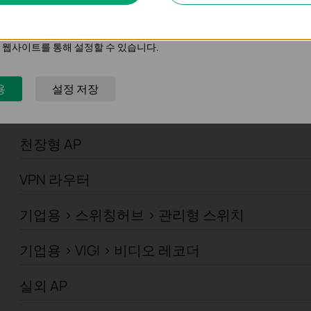
기업용 > Omada > 컨트롤러 > 클라우드 기반
의 관심사에 대한 프로필을 생성하고 다른 웹사이트에서 관련 광고를 표시
기업용 > Omada > 컨트롤러 > 하드웨어
 웹사이트를 통해 설정할 수 있습니다.
기업용 > Omada > 컨트롤러 > 소프트웨어
용
설정 저장
기업용 > VIGI > 카메라
천장형 AP
VPN 라우터
기업용 > 스위칭허브 > 관리형 스위치
기업용 > VIGI > 비디오 레코더
실외 AP