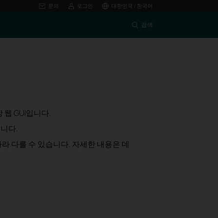
문의
로그인
대한민국 / 한국어
검색
 웹 GUI입니다.
니다.
따라 다를 수 있습니다. 자세한 내용은 데