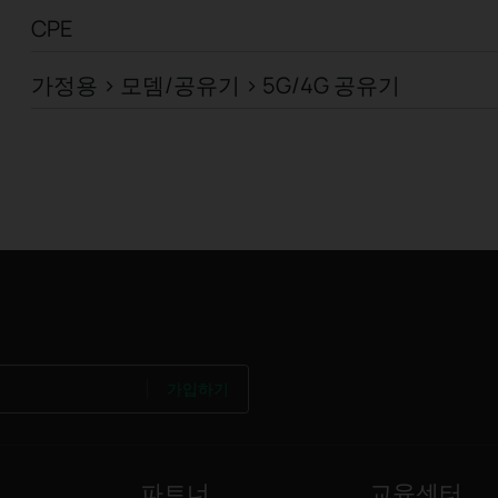
CPE
가정용 > 모뎀/공유기 > 5G/4G 공유기
가입하기
파트너
교육센터