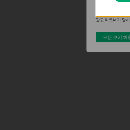
키입니다.
마케팅 쿠키는 귀하
광고 파트너가 당사
모든 쿠키 허